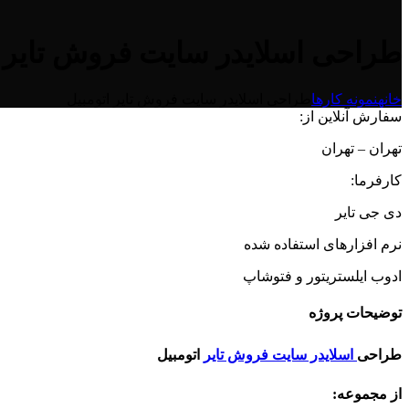
طراحی اسلایدر سایت فروش تایر ا
خانه
نمونه کارها
طراحی اسلایدر سایت فروش تایر اتومبیل
سفارش آنلاین از:
تهران – تهران
کارفرما:
دی جی تایر
نرم افزارهای استفاده شده
ادوب ایلستریتور و فتوشاپ
توضیحات پروژه
طراحی
اسلایدر سایت فروش تایر
اتومبیل
از مجموعه: