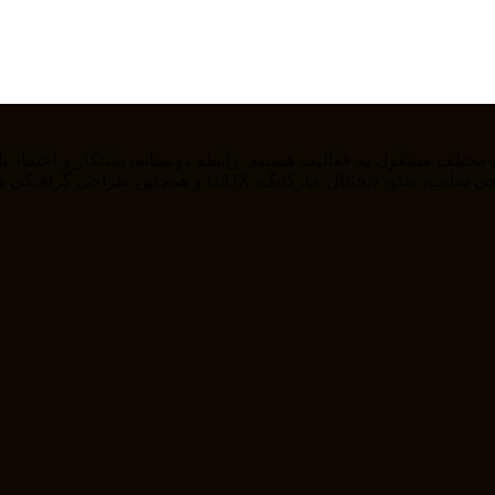
را از خودمان راضی نگه داریم . ما در حوزه های مختلف از ج