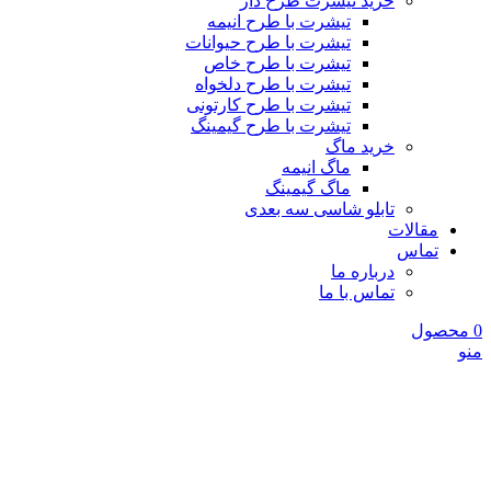
خرید تیشرت طرح دار
تیشرت با طرح انیمه
تیشرت با طرح حیوانات
تیشرت با طرح خاص
تیشرت با طرح دلخواه
تیشرت با طرح کارتونی
تیشرت با طرح گیمینگ
خرید ماگ
ماگ انیمه
ماگ گیمینگ
تابلو شاسی سه بعدی
مقالات
تماس
درباره ما
تماس با ما
0
محصول
منو