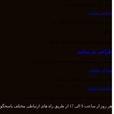
لوگو، کارت ویزیت، بنر سایت و ...
طراحی سایت
سایت شرکتی، سایت فروشگاهی و ...
سئو
سئو و بهینه سازی سایت و تولید محتوا
طراحی بنر سایت
مهمترین قسمت سایت شما بنرهای سایت است.
هدایای تبلیغاتی
چاپ ماگ، تیشرت تبلیغاتی، تابلو و ...
پشتیبانی سایت
بازطراحی، امنیت و سلامت سایت خود را با ما بسپارید.
هر روز از ساعت 9 الی 17 از طریق راه های ارتباطی مختلف پاسخگوی شما هستیم و بعد از آن از طریق تلگرام و واتس اپ میتوانید با ما در تماس باشید.