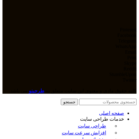
Pinterest
Facebook
Telegram
WhatsApp
Email
Print
Skype
Reddit
StumbleUpon
Twitter
کلیه حقوق مادی و معنوی این سایت متعلق به
طرحینو
می باشد.
جستجو
صفحه اصلی
خدمات طراحی سایت
طراحی سایت
افزایش سرعت سایت