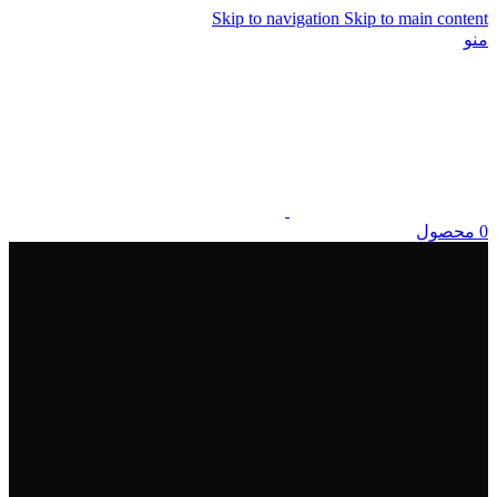
Skip to navigation
Skip to main content
منو
0
محصول