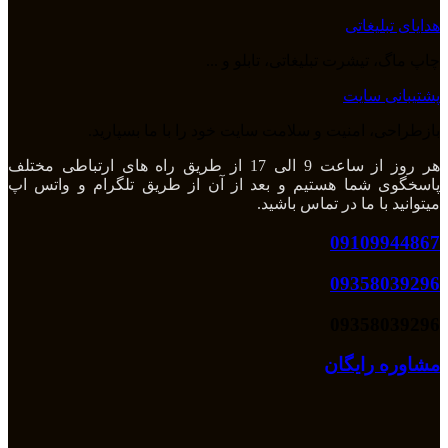
هدایای تبلیغاتی
چاپ ماگ، تیشرت تبلیغاتی، تابلو و ...
پشتیبانی سایت
بازطراحی، امنیت و سلامت سایت خود را با ما بسپارید.
هر روز از ساعت 9 الی 17 از طریق راه های ارتباطی مختلف
پاسخگوی شما هستیم و بعد از آن از طریق تلگرام و واتس اپ
میتوانید با ما در تماس باشید.
09109944867
09358039296
09358039296
مشاوره رایگان