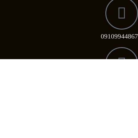
09109944867
09358039296
09358039296