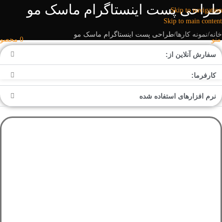
طراحی پست اینستاگرام ماسک مو
Skip to navigation
Skip to main content
خانه
نمونه کارها
طراحی پست اینستاگرام ماسک مو
منو
0
محصو
سفارش آنلاین از:
کارفرما:
نرم افزارهای استفاده شده