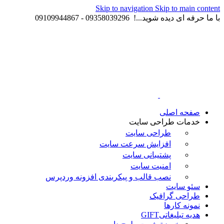
Skip to navigation
Skip to main content
با ما حرفه ای دیده شوید...! 09358039296 - 09109944867
صفحه اصلی
خدمات طراحی سایت
طراحی سایت
افزایش سرعت سایت
پشتیبانی سایت
امنیت سایت
نصب قالب و پیکربندی افزونه وردپرس
سئو سایت
طراحی گرافیک
نمونه کارها
هدیه تبلیغاتی
GIFT