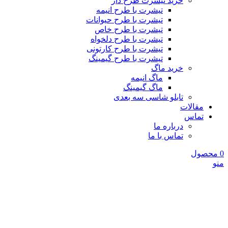
خرید تیشرت طرح دار
تیشرت با طرح انیمه
تیشرت با طرح حیوانات
تیشرت با طرح خاص
تیشرت با طرح دلخواه
تیشرت با طرح کارتونی
تیشرت با طرح گیمینگ
خرید ماگ
ماگ انیمه
ماگ گیمینگ
تابلو شاسی سه بعدی
مقالات
تماس
درباره ما
تماس با ما
0
محصول
منو