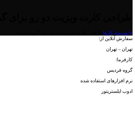
طراحی کارت ویزیت دو رو برای گ
خانه
نمونه کارها
طراحی کارت ویزیت دو رو برای گروه فردیس
سفارش آنلاین از:
تهران – تهران
کارفرما:
گروه فردیس
نرم افزارهای استفاده شده
ادوب ایلستریتور