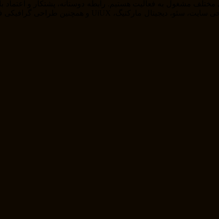
را از خودمان راضی نگه داریم . ما در حوزه های مختلف از ج