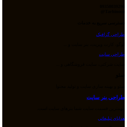
09358039296
Tarhinoco@​
دسترسی سریع به خدمات
طراحی گرافیک
لوگو، کارت ویزیت، بنر سایت و ...
طراحی سایت
سایت شرکتی، سایت فروشگاهی و ...
سئو
سئو و بهینه سازی سایت و تولید محتوا
طراحی بنر سایت
مهمترین قسمت سایت شما بنرهای سایت است.
هدایای تبلیغاتی