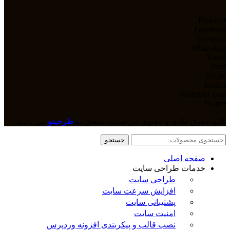
Pinterest
Facebook
Telegram
WhatsApp
Email
Print
Skype
Reddit
StumbleUpon
Twitter
کلیه حقوق مادی و معنوی این سایت متعلق به
طرحینو
می باشد.
جستجو
صفحه اصلی
خدمات طراحی سایت
طراحی سایت
افزایش سرعت سایت
پشتیبانی سایت
امنیت سایت
نصب قالب و پیکربندی افزونه وردپرس