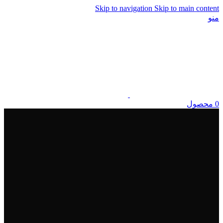
Skip to navigation
Skip to main content
منو
0
محصول