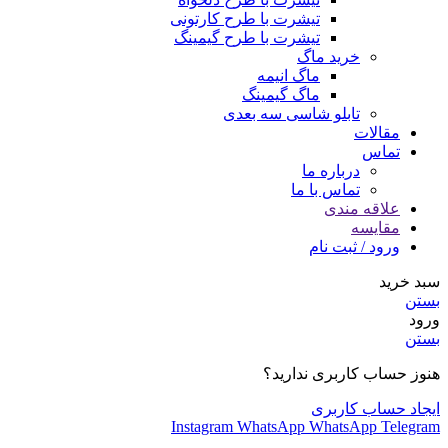
تیشرت با طرح کارتونی
تیشرت با طرح گیمینگ
خرید ماگ
ماگ انیمه
ماگ گیمینگ
تابلو شاسی سه بعدی
مقالات
تماس
درباره ما
تماس با ما
علاقه مندی
مقایسه
ورود / ثبت نام
سبد خرید
بستن
ورود
بستن
هنوز حساب کاربری ندارید؟
ایجاد حساب کاربری
Instagram
WhatsApp
WhatsApp
Telegram