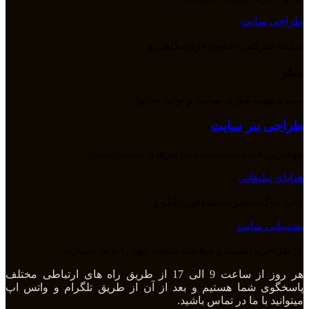
طراحی سایت
سایت شرکتی، سایت فروشگاهی و ...
سئو
سئو و بهینه سازی سایت و تولید محتوا
طراحی بنر سایت
مهمترین قسمت سایت شما بنرهای سایت است.
هدایای تبلیغاتی
چاپ ماگ، تیشرت تبلیغاتی، تابلو و ...
پشتیبانی سایت
بازطراحی، امنیت و سلامت سایت خود را با ما بسپارید.
هر روز از ساعت 9 الی 17 از طریق راه های ارتباطی مختلف
پاسخگوی شما هستیم و بعد از آن از طریق تلگرام و واتس اپ
میتوانید با ما در تماس باشید.