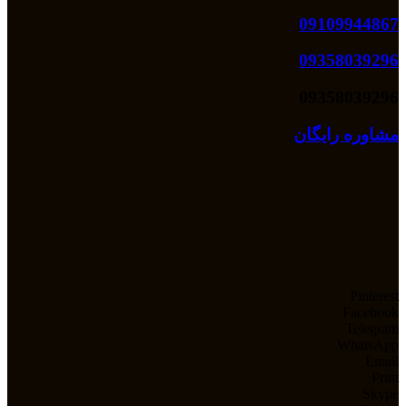
09109944867
09358039296
09358039296
مشاوره رایگان
Pinterest
Facebook
Telegram
WhatsApp
Email
Print
Skype