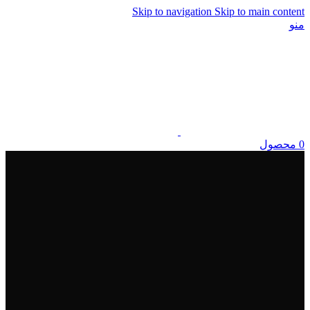
Skip to navigation
Skip to main content
منو
0
محصول