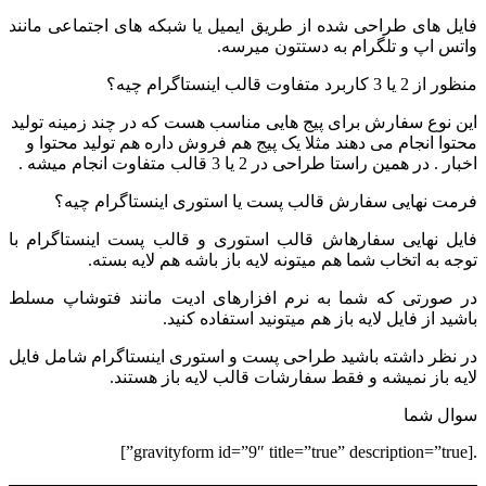
فایل های طراحی شده از طریق ایمیل یا شبکه های اجتماعی مانند
واتس اپ و تلگرام به دستتون میرسه.
منظور از 2 یا 3 کاربرد متفاوت قالب اینستاگرام چیه؟
این نوع سفارش برای پیج هایی مناسب هست که در چند زمینه تولید
محتوا انجام می دهند مثلا یک پیج هم فروش داره هم تولید محتوا و
اخبار . در همین راستا طراحی در 2 یا 3 قالب متفاوت انجام میشه .
فرمت نهایی سفارش قالب پست یا استوری اینستاگرام چیه؟
فایل نهایی سفارهاش قالب استوری و قالب پست اینستاگرام با
توجه به اتخاب شما هم میتونه لایه باز باشه هم لایه بسته.
در صورتی که شما به نرم افزارهای ادیت مانند فتوشاپ مسلط
باشید از فایل لایه باز هم میتونید استفاده کنید.
در نظر داشته باشید طراحی پست و استوری اینستاگرام شامل فایل
لایه باز نمیشه و فقط سفارشات قالب لایه باز هستند.
سوال شما
.[gravityform id=”9″ title=”true” description=”true”]