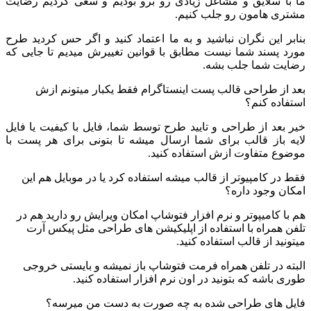
ما با سلایق و مشاغل زیادی رو برو بودیم و سعی کردیم رضایت
مشتری هامون رو جلب کنیم.
بنابر این نگران نباشید و به ما اعتماد کنید و اگر حس کردید طرح
مورد پسند شما نیست مطابق با قوانین تغییرش میدیم تا جایی که
رضایت شما جلب بشه.
بعد از طراحی قالب پست اینستاگرام فقط یکبار میتونم ازش
استفاده کنم؟
خیر بعد از طراحی و تایید طرح توسط شما، فایل با کیفیت یا فایل
لایه باز قالب برای شما ارسال میشه تا بتونی برای هر پست با
موضوع متفاوت ازش استفاده کنید.
فقط در کامپیوتر از قالب میشه استفاده کرد یا در موبایل هم این
امکان وجود داره؟
هم با کامیپوتر و نرم افزار فتوشاپ امکان ویرایش رو دارید هم در
تلفن همراه با استفاده از اپلیکیشن های طراحی مثل پیکس آرت
میتونید از قالب استفاده کنید.
البته در تلفن همراه فرمت فتوشاپ باز نمیشه و بایستی خروجی
طوری باشه که بتونید در اون نرم افزار استفاده کنید.
فایل های طراحی شده به چه صورت به دست من میرسه؟