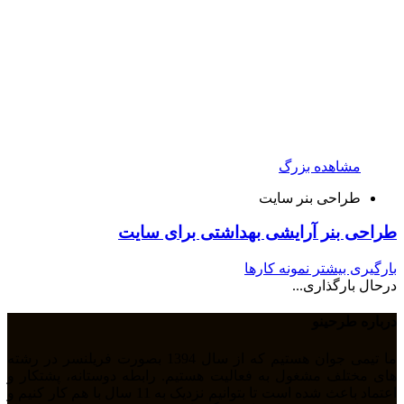
مشاهده بزرگ
طراحی بنر سایت
طراحی بنر آرایشی بهداشتی برای سایت
بارگیری بیشتر نمونه کارها
درحال بارگذاری...
درباره طرحینو
ما تیمی جوان هستیم که از سال 1394 بصورت فریلنسر در رشته
های مختلف مشغول به فعالیت هستیم. رابطه دوستانه، پشتکار و
اعتماد باعث شده است تا بتوانیم نزدیک به 11 سال با هم کار کنیم و