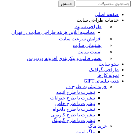
جستجو
صفحه اصلی
خدمات طراحی سایت
طراحی سایت
محاسبه آنلاین هزینه طراحی سایت در تهران
افزایش سرعت سایت
پشتیبانی سایت
امنیت سایت
نصب قالب و پیکربندی افزونه وردپرس
سئو سایت
طراحی گرافیک
نمونه کارها
هدیه تبلیغاتی
GIFT
خرید تیشرت طرح دار
تیشرت با طرح انیمه
تیشرت با طرح حیوانات
تیشرت با طرح خاص
تیشرت با طرح دلخواه
تیشرت با طرح کارتونی
تیشرت با طرح گیمینگ
خرید ماگ
ماگ انیمه