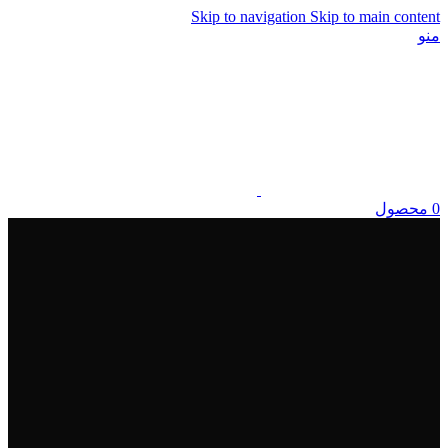
Skip to navigation
Skip to main content
منو
0
محصول