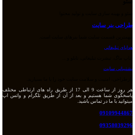
سئو
سئو و بهینه سازی سایت و تولید محتوا
طراحی بنر سایت
مهمترین قسمت سایت شما بنرهای سایت است.
هدایای تبلیغاتی
چاپ ماگ، تیشرت تبلیغاتی، تابلو و ...
پشتیبانی سایت
بازطراحی، امنیت و سلامت سایت خود را با ما بسپارید.
هر روز از ساعت 9 الی 17 از طریق راه های ارتباطی مختلف
پاسخگوی شما هستیم و بعد از آن از طریق تلگرام و واتس اپ
میتوانید با ما در تماس باشید.
09109944867
09358039296