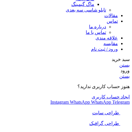
ماگ گیمینگ
تابلو شاسی سه بعدی
مقالات
تماس
درباره ما
تماس با ما
علاقه مندی
مقایسه
ورود / ثبت نام
سبد خرید
بستن
ورود
بستن
هنوز حساب کاربری ندارید؟
ایجاد حساب کاربری
Instagram
WhatsApp
WhatsApp
Telegram
طراحی سایت
طراحی گرافیک