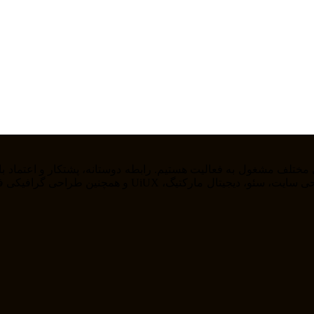
را از خودمان راضی نگه داریم . ما در حوزه های مختلف از ج