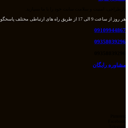
بازطراحی، امنیت و سلامت سایت خود را با ما بسپارید.
هر روز از ساعت 9 الی 17 از طریق راه های ارتباطی مختلف پاسخگوی شما هستیم و بعد از آن از طریق تلگرام و واتس اپ میتوانید با ما در تماس باشید.
09109944867
09358039296
09358039296
مشاوره رایگان
Pinterest
Facebook
Telegram