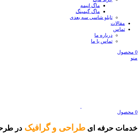
ماگ انیمه
ماگ گیمینگ
تابلو شاسی سه بعدی
مقالات
تماس
درباره ما
تماس با ما
0
محصول
منو
0
محصول
طراحی و گرافیک
خدمات حرفه ای
در طرحی