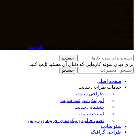
WhatsApp
Email
Print
Skype
Reddit
StumbleUpon
Twitter
کلیه حقوق مادی و معنوی این سایت متعلق به
طرحینو
می باشد.
جستجو
برای دیدن نمونه کارهایی که دنبال آن هستید تایپ کنید.
جستجو
صفحه اصلی
خدمات طراحی سایت
طراحی سایت
افزایش سرعت سایت
پشتیبانی سایت
امنیت سایت
نصب قالب و پیکربندی افزونه وردپرس
سئو سایت
طراحی گرافیک