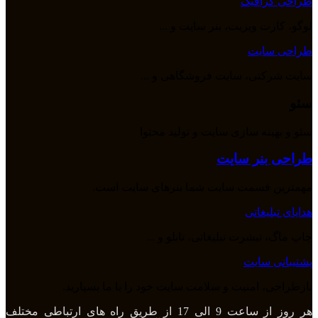
طراحی گرافیک
لوگو، کارت ویزیت، بنر سایت و ...
طراحی سایت
سایت شرکتی، سایت فروشگاهی و ...
سئو
سئو و بهینه سازی سایت و تولید محتوا
طراحی بنر سایت
مهمترین قسمت سایت شما بنرهای سایت است.
هدایای تبلیغاتی
چاپ ماگ، تیشرت تبلیغاتی، تابلو و ...
پشتیبانی سایت
بازطراحی، امنیت و سلامت سایت خود را با ما بسپارید.
هر روز از ساعت 9 الی 17 از طریق راه های ارتباطی مختلف