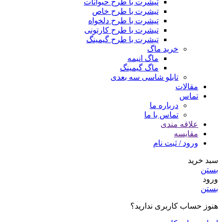
تیشرت با طرح حیوانات
تیشرت با طرح خاص
تیشرت با طرح دلخواه
تیشرت با طرح کارتونی
تیشرت با طرح گیمینگ
خرید ماگ
ماگ انیمه
ماگ گیمینگ
تابلو شاسی سه بعدی
مقالات
تماس
درباره ما
تماس با ما
علاقه مندی
مقایسه
ورود / ثبت نام
سبد خرید
بستن
ورود
بستن
هنوز حساب کاربری ندارید؟