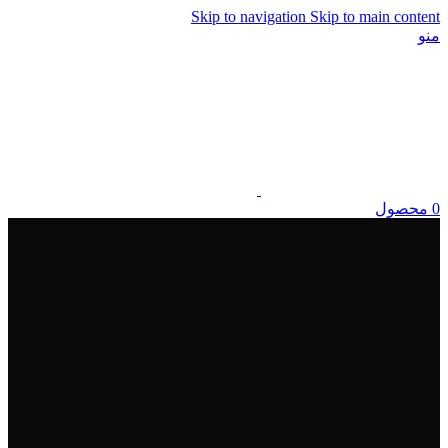
Skip to navigation
Skip to main content
منو
0
محصول