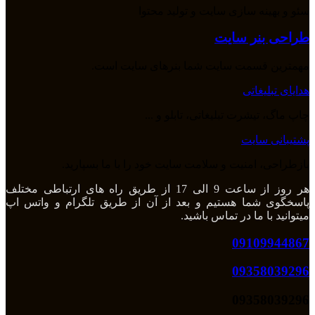
سئو و بهینه سازی سایت و تولید محتوا
طراحی بنر سایت
مهمترین قسمت سایت شما بنرهای سایت است.
هدایای تبلیغاتی
چاپ ماگ، تیشرت تبلیغاتی، تابلو و ...
پشتیبانی سایت
بازطراحی، امنیت و سلامت سایت خود را با ما بسپارید.
هر روز از ساعت 9 الی 17 از طریق راه های ارتباطی مختلف
پاسخگوی شما هستیم و بعد از آن از طریق تلگرام و واتس اپ
میتوانید با ما در تماس باشید.
09109944867
09358039296
09358039296