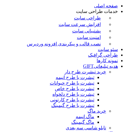
صفحه اصلی
خدمات طراحی سایت
طراحی سایت
افزایش سرعت سایت
پشتیبانی سایت
امنیت سایت
نصب قالب و پیکربندی افزونه وردپرس
سئو سایت
طراحی گرافیک
نمونه کارها
هدیه تبلیغاتی
GIFT
خرید تیشرت طرح دار
تیشرت با طرح انیمه
تیشرت با طرح حیوانات
تیشرت با طرح خاص
تیشرت با طرح دلخواه
تیشرت با طرح کارتونی
تیشرت با طرح گیمینگ
خرید ماگ
ماگ انیمه
ماگ گیمینگ
تابلو شاسی سه بعدی