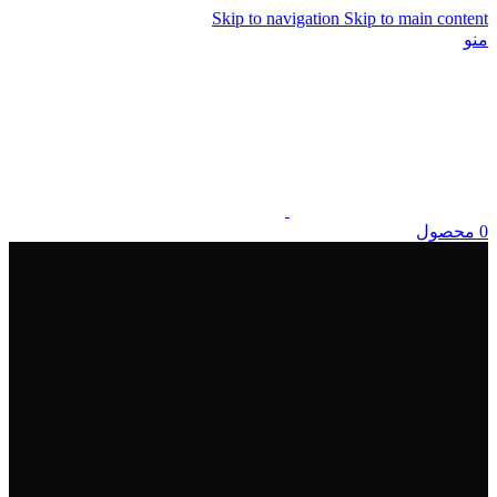
Skip to navigation
Skip to main content
منو
0
محصول