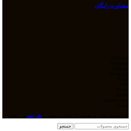
مشاوره رایگان
Pinterest
Facebook
Telegram
WhatsApp
Email
Print
Skype
Reddit
StumbleUpon
Twitter
کلیه حقوق مادی و معنوی این سایت متعلق به
طرحینو
می باشد.
جستجو