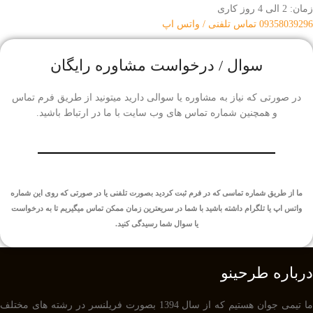
زمان: 2 الی 4 روز کاری
09358039296 تماس تلفنی / واتس اپ
سوال / درخواست مشاوره رایگان
در صورتی که نیاز به مشاوره یا سوالی دارید میتونید از طریق فرم تماس
و همچنین شماره تماس های وب سایت با ما در ارتباط باشید.
ما از طریق شماره تماسی که در فرم ثبت کردید بصورت تلفنی یا در صورتی که روی این شماره
واتس اپ یا تلگرام داشته باشید با شما در سریعترین زمان ممکن تماس میگیریم تا به درخواست
یا سوال شما رسیدگی کنید.
درباره طرحینو
ما تیمی جوان هستیم که از سال 1394 بصورت فریلنسر در رشته های مختلف