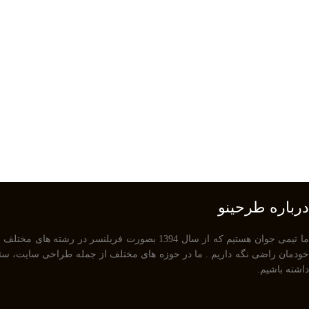
درباره طرحینو
داشته باشیم.