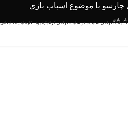
چارسو با موضوع اسباب بازی
اب بازی
T
خدمات طراحی سایت
سئو سایت
طراحی گرافیک
نمونه کارها
هدیه تبلیغاتی