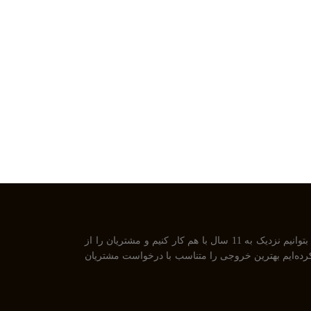
ما تیمی جوان هستیم که از سال 1394 بصورت فریلنسر در رشته های مختلف مشغول به فعالیت هستیم. رابطه دوستانه، پشتکار و اعتماد باعث شده است تا بتوانیم نزدیک به 11 سال با هم کار کنیم و مشتریان را از
UiU و همچنین طراحی گرافیکی فعالیت داریم و سعی کرده‌ایم بهترین خروجی را متناسب با درخواست مشتریان