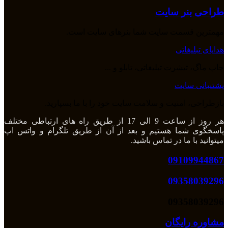
طراحی بنر سایت
مهمترین قسمت سایت شما بنرهای سایت است.
هدایای تبلیغاتی
چاپ ماگ، تیشرت تبلیغاتی، تابلو و ...
پشتیبانی سایت
بازطراحی، امنیت و سلامت سایت خود را با ما بسپارید.
هر روز از ساعت 9 الی 17 از طریق راه های ارتباطی مختلف
پاسخگوی شما هستیم و بعد از آن از طریق تلگرام و واتس اپ
میتوانید با ما در تماس باشید.
09109944867
09358039296
09358039296
مشاوره رایگان