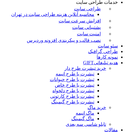
خدمات طراحی سایت
طراحی سایت
محاسبه آنلاین هزینه طراحی سایت در تهران
افزایش سرعت سایت
پشتیبانی سایت
امنیت سایت
نصب قالب و پیکربندی افزونه وردپرس
سئو سایت
طراحی گرافیک
نمونه کارها
هدیه تبلیغاتی
GIFT
خرید تیشرت طرح دار
تیشرت با طرح انیمه
تیشرت با طرح حیوانات
تیشرت با طرح خاص
تیشرت با طرح دلخواه
تیشرت با طرح کارتونی
تیشرت با طرح گیمینگ
خرید ماگ
ماگ انیمه
ماگ گیمینگ
تابلو شاسی سه بعدی
مقالات