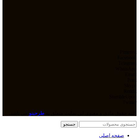
Pinterest
Facebook
Telegram
WhatsApp
Email
Print
Skype
Reddit
StumbleUpon
Twitter
کلیه حقوق مادی و معنوی این سایت متعلق به
طرحینو
می باشد.
جستجو
صفحه اصلی