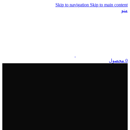
Skip to navigation
Skip to main content
منو
0
محصول