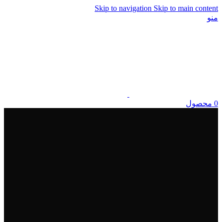
Skip to navigation
Skip to main content
منو
0
محصول