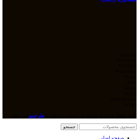
Pinterest
Facebook
Telegram
WhatsApp
Email
Print
Skype
Reddit
StumbleUpon
Twitter
کلیه حقوق مادی و معنوی این سایت متعلق به
طرحینو
می باشد.
جستجو
صفحه اصلی