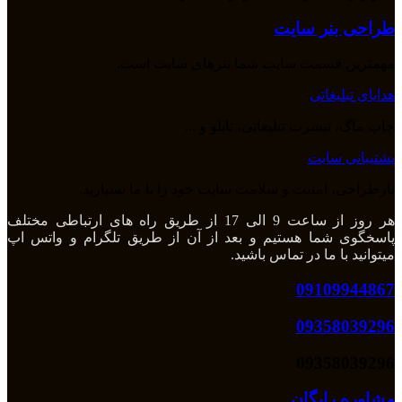
طراحی بنر سایت
مهمترین قسمت سایت شما بنرهای سایت است.
هدایای تبلیغاتی
چاپ ماگ، تیشرت تبلیغاتی، تابلو و ...
پشتیبانی سایت
بازطراحی، امنیت و سلامت سایت خود را با ما بسپارید.
هر روز از ساعت 9 الی 17 از طریق راه های ارتباطی مختلف
پاسخگوی شما هستیم و بعد از آن از طریق تلگرام و واتس اپ
میتوانید با ما در تماس باشید.
09109944867
09358039296
09358039296
مشاوره رایگان