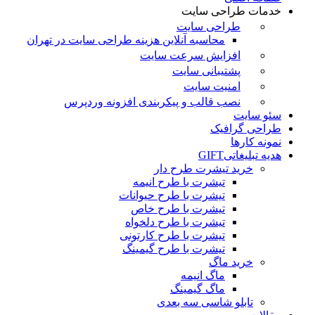
خدمات طراحی سایت
طراحی سایت
محاسبه آنلاین هزینه طراحی سایت در تهران
افزایش سرعت سایت
پشتیبانی سایت
امنیت سایت
نصب قالب و پیکربندی افزونه وردپرس
سئو سایت
طراحی گرافیک
نمونه کارها
هدیه تبلیغاتی
GIFT
خرید تیشرت طرح دار
تیشرت با طرح انیمه
تیشرت با طرح حیوانات
تیشرت با طرح خاص
تیشرت با طرح دلخواه
تیشرت با طرح کارتونی
تیشرت با طرح گیمینگ
خرید ماگ
ماگ انیمه
ماگ گیمینگ
تابلو شاسی سه بعدی