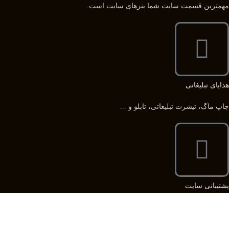
مهمترین قسمت سایت شما بنرهای سایت است.
هدایای تبلیغاتی
چاپ ماگ، تیشرت تبلیغاتی، تابلو و ...
پشتیبانی سایت
بازطراحی، امنیت و سلامت سایت خود را با ما بسپارید.
هر روز از ساعت 9 الی 17 از طریق راه های ارتباطی مختلف پاسخگوی شما