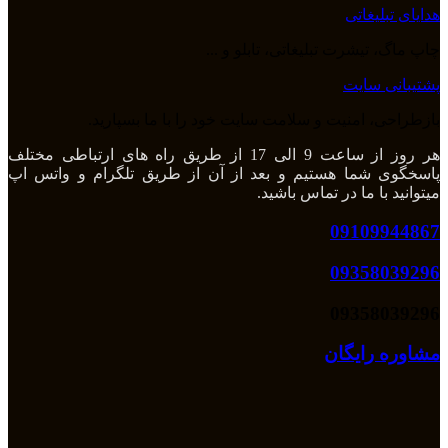
هدایای تبلیغاتی
چاپ ماگ، تیشرت تبلیغاتی، تابلو و ...
پشتیبانی سایت
بازطراحی، امنیت و سلامت سایت خود را با ما بسپارید.
هر روز از ساعت 9 الی 17 از طریق راه های ارتباطی مختلف
پاسخگوی شما هستیم و بعد از آن از طریق تلگرام و واتس اپ
میتوانید با ما در تماس باشید.
09109944867
09358039296
09358039296
مشاوره رایگان