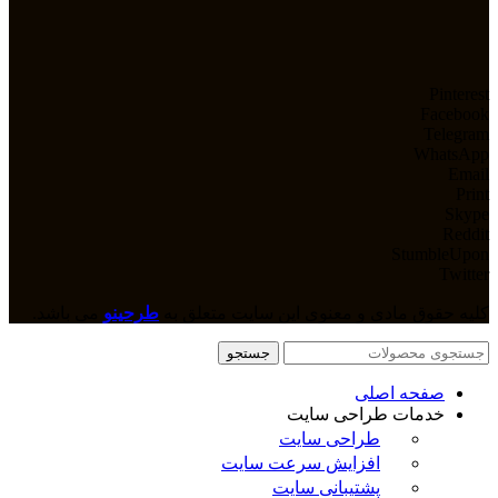
Pinterest
Facebook
Telegram
WhatsApp
Email
Print
Skype
Reddit
StumbleUpon
Twitter
کلیه حقوق مادی و معنوی این سایت متعلق به
طرحینو
می باشد.
جستجو
صفحه اصلی
خدمات طراحی سایت
طراحی سایت
افزایش سرعت سایت
پشتیبانی سایت