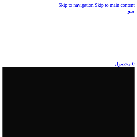
Skip to navigation
Skip to main content
منو
0
محصول