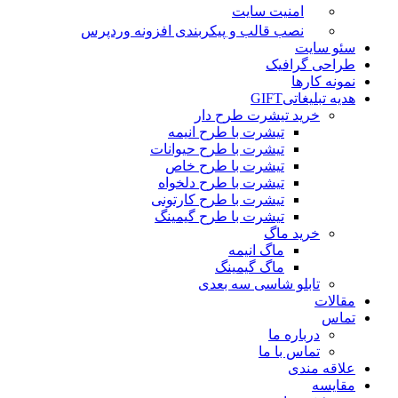
امنیت سایت
نصب قالب و پیکربندی افزونه وردپرس
سئو سایت
طراحی گرافیک
نمونه کارها
هدیه تبلیغاتی
GIFT
خرید تیشرت طرح دار
تیشرت با طرح انیمه
تیشرت با طرح حیوانات
تیشرت با طرح خاص
تیشرت با طرح دلخواه
تیشرت با طرح کارتونی
تیشرت با طرح گیمینگ
خرید ماگ
ماگ انیمه
ماگ گیمینگ
تابلو شاسی سه بعدی
مقالات
تماس
درباره ما
تماس با ما
علاقه مندی
مقایسه