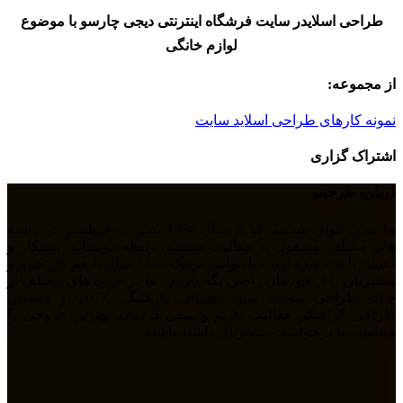
طراحی اسلایدر سایت فرشگاه اینترنتی دیجی چارسو با موضوع
لوازم خانگی
از مجموعه:
نمونه کارهای طراحی اسلاید سایت
اشتراک گزاری
درباره طرحینو
ما تیمی جوان هستیم که از سال 1394 بصورت فریلنسر در رشته
های مختلف مشغول به فعالیت هستیم. رابطه دوستانه، پشتکار و
اعتماد باعث شده است تا بتوانیم نزدیک به 11 سال با هم کار کنیم و
مشتریان را از خودمان راضی نگه داریم . ما در حوزه های مختلف از
جمله طراحی سایت، سئو، دیجیتال مارکتیگ، UiUX و همچنین
طراحی گرافیکی فعالیت داریم و سعی کرده‌ایم بهترین خروجی را
متناسب با درخواست مشتریان داشته باشیم.