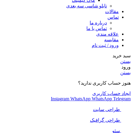
ماگ گیمینگ
تابلو شاسی سه بعدی
مقالات
تماس
درباره ما
تماس با ما
علاقه مندی
مقایسه
ورود / ثبت نام
سبد خرید
بستن
ورود
بستن
هنوز حساب کاربری ندارید؟
ایجاد حساب کاربری
Instagram
WhatsApp
WhatsApp
Telegram
طراحی سایت
طراحی گرافیک
سئو