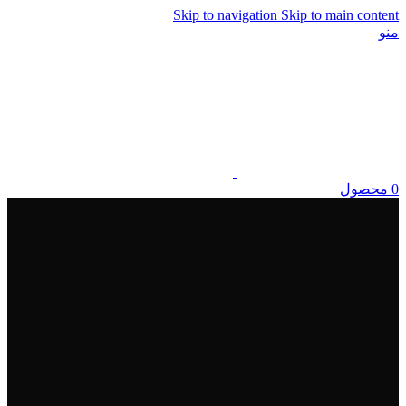
Skip to navigation
Skip to main content
منو
0
محصول