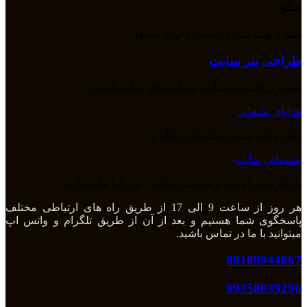
سئو
سئو و بهینه سازی سایت و تولید محتوا
طراحی بنر سایت
مهمترین قسمت سایت شما بنرهای سایت است.
هدایای تبلیغاتی
چاپ ماگ، تیشرت تبلیغاتی، تابلو و ...
پشتیبانی سایت
بازطراحی، امنیت و سلامت سایت خود را با ما بسپارید.
هر روز از ساعت 9 الی 17 از طریق راه های ارتباطی مختلف
پاسخگوی شما هستیم و بعد از آن از طریق تلگرام و واتس اپ
میتوانید با ما در تماس باشید.
09109944867
09358039296