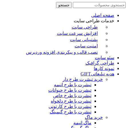
جستجو
صفحه اصلی
خدمات طراحی سایت
طراحی سایت
افزایش سرعت سایت
پشتیبانی سایت
امنیت سایت
نصب قالب و پیکربندی افزونه وردپرس
سئو سایت
طراحی گرافیک
نمونه کارها
هدیه تبلیغاتی
GIFT
خرید تیشرت طرح دار
تیشرت با طرح انیمه
تیشرت با طرح حیوانات
تیشرت با طرح خاص
تیشرت با طرح دلخواه
تیشرت با طرح کارتونی
تیشرت با طرح گیمینگ
خرید ماگ
ماگ انیمه