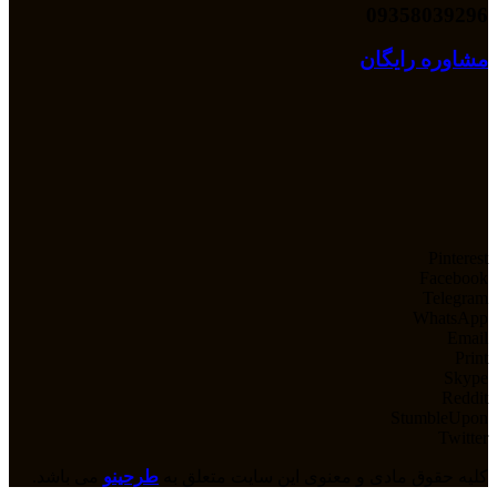
09358039296
مشاوره رایگان
Pinterest
Facebook
Telegram
WhatsApp
Email
Print
Skype
Reddit
StumbleUpon
Twitter
کلیه حقوق مادی و معنوی این سایت متعلق به
طرحینو
می باشد.