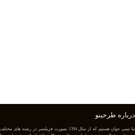
درباره طرحینو
ما تیمی جوان هستیم که از سال 1394 بصورت فریلنسر در رشته های مختلف