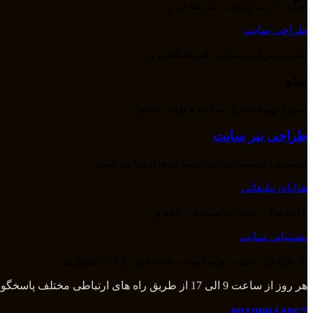
لوگو، کارت ویزیت، بنر سایت و ...
طراحی سایت
سایت شرکتی، سایت فروشگاهی و ...
سئو
سئو و بهینه سازی سایت و تولید محتوا
طراحی بنر سایت
مهمترین قسمت سایت شما بنرهای سایت است.
هدایای تبلیغاتی
چاپ ماگ، تیشرت تبلیغاتی، تابلو و ...
پشتیبانی سایت
بازطراحی، امنیت و سلامت سایت خود را با ما بسپارید.
هر روز از ساعت 9 الی 17 از طریق راه های ارتباطی مختلف پاسخگوی شما هستیم و بعد از آن از طریق تلگرام و واتس اپ میتوانید با ما در تماس باشید.
09109944867