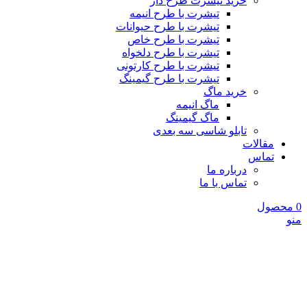
خرید تیشرت طرح دار
تیشرت با طرح انیمه
تیشرت با طرح حیوانات
تیشرت با طرح خاص
تیشرت با طرح دلخواه
تیشرت با طرح کارتونی
تیشرت با طرح گیمینگ
خرید ماگ
ماگ انیمه
ماگ گیمینگ
تابلو شاسی سه بعدی
مقالات
تماس
درباره ما
تماس با ما
0
محصول
منو