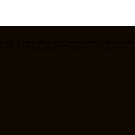
را از خودمان راضی نگه داریم . ما در حوزه های مختلف از ج