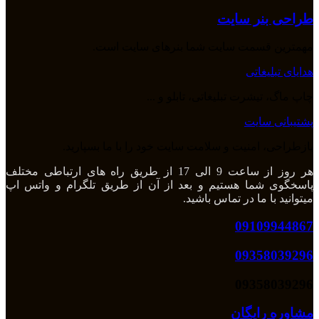
طراحی بنر سایت
مهمترین قسمت سایت شما بنرهای سایت است.
هدایای تبلیغاتی
چاپ ماگ، تیشرت تبلیغاتی، تابلو و ...
پشتیبانی سایت
بازطراحی، امنیت و سلامت سایت خود را با ما بسپارید.
هر روز از ساعت 9 الی 17 از طریق راه های ارتباطی مختلف
پاسخگوی شما هستیم و بعد از آن از طریق تلگرام و واتس اپ
میتوانید با ما در تماس باشید.
09109944867
09358039296
09358039296
مشاوره رایگان