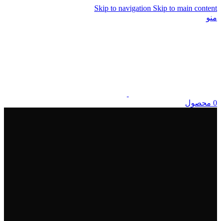
Skip to navigation
Skip to main content
منو
0
محصول