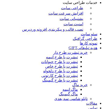
خدمات طراحی سایت
طراحی سایت
افزایش سرعت سایت
پشتیبانی سایت
امنیت سایت
نصب قالب و پیکربندی افزونه وردپرس
سئو سایت
طراحی گرافیک
نمونه کارها
هدیه تبلیغاتی
GIFT
خرید تیشرت طرح دار
تیشرت با طرح انیمه
تیشرت با طرح حیوانات
تیشرت با طرح خاص
تیشرت با طرح دلخواه
تیشرت با طرح کارتونی
تیشرت با طرح گیمینگ
خرید ماگ
ماگ انیمه
ماگ گیمینگ
تابلو شاسی سه بعدی
مقالات
تماس