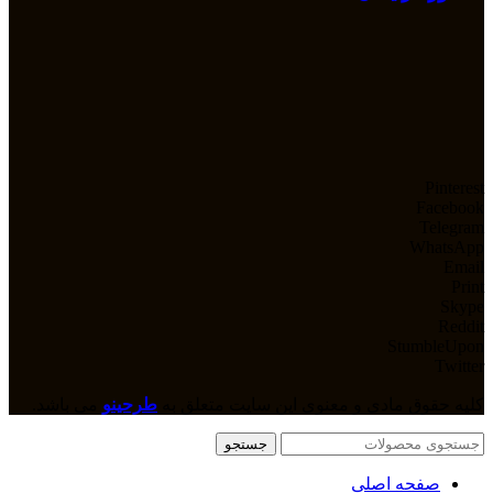
Pinterest
Facebook
Telegram
WhatsApp
Email
Print
Skype
Reddit
StumbleUpon
Twitter
کلیه حقوق مادی و معنوی این سایت متعلق به
طرحینو
می باشد.
جستجو
صفحه اصلی