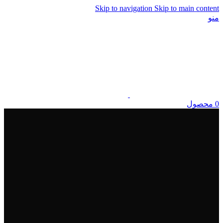
Skip to navigation
Skip to main content
منو
0
محصول