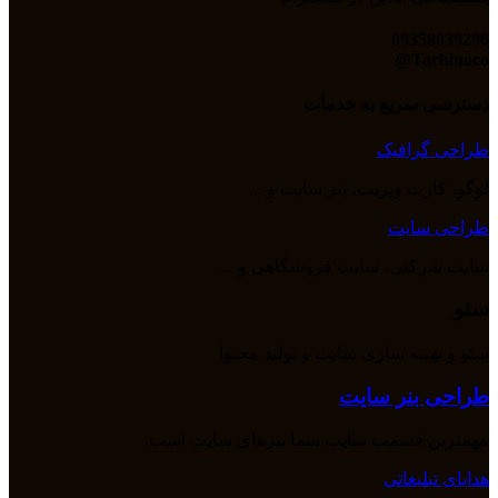
09358039296
Tarhinoco@​
دسترسی سریع به خدمات
طراحی گرافیک
لوگو، کارت ویزیت، بنر سایت و ...
طراحی سایت
سایت شرکتی، سایت فروشگاهی و ...
سئو
سئو و بهینه سازی سایت و تولید محتوا
طراحی بنر سایت
مهمترین قسمت سایت شما بنرهای سایت است.
هدایای تبلیغاتی