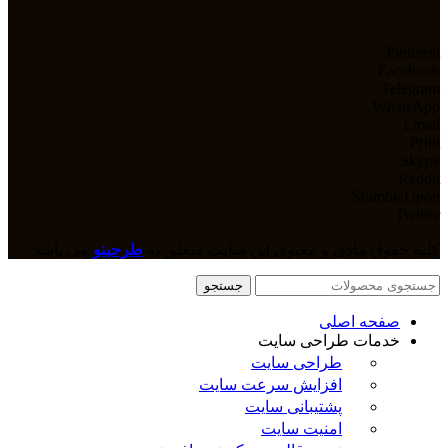
Pinterest
Facebook
Telegram
WhatsApp
Email
Print
Skype
Reddit
StumbleUpon
Twitter
کلیه حقوق مادی و معنوی این سایت متعلق به
طرحینو
می باشد.
جستجو
صفحه اصلی
خدمات طراحی سایت
طراحی سایت
افزایش سرعت سایت
پشتیبانی سایت
امنیت سایت