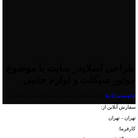
طراحی اسلایدر سایت با موضوع
موتور سیکلت و لوازم جانبی
خانه
نمونه کارها
طراحی اسلایدر سایت با موضوع موتور سیکلت و
لوازم جانبی
سفارش آنلاین از:
تهران – تهران
کارفرما: