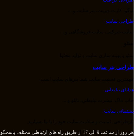
لوگو، کارت ویزیت، بنر سایت و ...
طراحی سایت
سایت شرکتی، سایت فروشگاهی و ...
سئو
سئو و بهینه سازی سایت و تولید محتوا
طراحی بنر سایت
مهمترین قسمت سایت شما بنرهای سایت است.
هدایای تبلیغاتی
چاپ ماگ، تیشرت تبلیغاتی، تابلو و ...
پشتیبانی سایت
بازطراحی، امنیت و سلامت سایت خود را با ما بسپارید.
هر روز از ساعت 9 الی 17 از طریق راه های ارتباطی مختلف پاسخگوی شما هستیم و بعد از آن از طریق تلگرام و واتس اپ میتوانید با ما در تماس باشید.