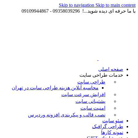
Skip to navigation
Skip to main content
با ما حرفه ای دیده شوید...! 09358039296 - 09109944867
صفحه اصلی
خدمات طراحی سایت
طراحی سایت
محاسبه آنلاین هزینه طراحی سایت در تهران
افزایش سرعت سایت
پشتیبانی سایت
امنیت سایت
نصب قالب و پیکربندی افزونه وردپرس
سئو سایت
طراحی گرافیک
نمونه کارها