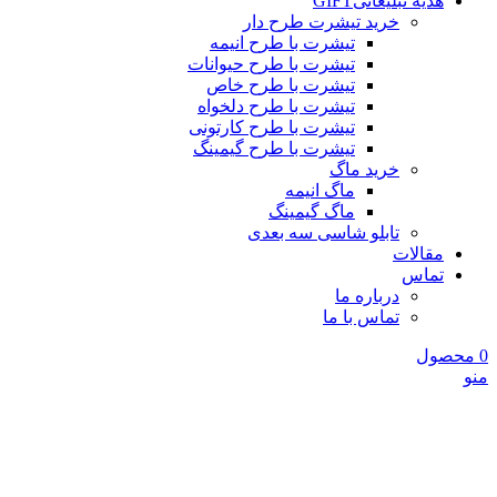
هدیه تبلیغاتی
GIFT
خرید تیشرت طرح دار
تیشرت با طرح انیمه
تیشرت با طرح حیوانات
تیشرت با طرح خاص
تیشرت با طرح دلخواه
تیشرت با طرح کارتونی
تیشرت با طرح گیمینگ
خرید ماگ
ماگ انیمه
ماگ گیمینگ
تابلو شاسی سه بعدی
مقالات
تماس
درباره ما
تماس با ما
0
محصول
منو