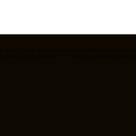
را از خودمان راضی نگه داریم . ما در حوزه های مختلف از ج