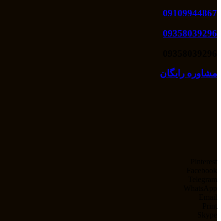
09109944867
09358039296
09358039296
مشاوره رایگان
Pinterest
Facebook
Telegram
WhatsApp
Email
Print
Skype