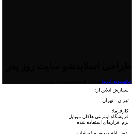
طراحی اسلایدشو سایت روز پدر
خانه
نمونه کارها
طراحی اسلایدشو سایت روز پدر
سفارش آنلاین از:
تهران – تهران
کارفرما:
فروشگاه اینترنتی هاکان موبایل
نرم افزارهای استفاده شده
ادوب ایلستریتور و فتوشاپ