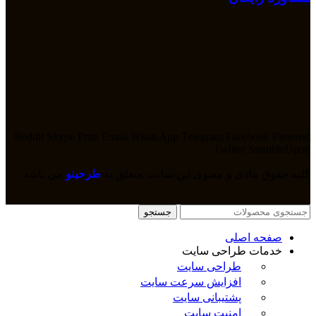
Reddit
Skype
Print
Email
WhatsApp
Telegram
Facebook
Pinterest
Twitter
StumbleUpon
کلیه حقوق مادی و معنوی این سایت متعلق به
طرحینو
می باشد.
جستجو
صفحه اصلی
خدمات طراحی سایت
طراحی سایت
افزایش سرعت سایت
پشتیبانی سایت
امنیت سایت