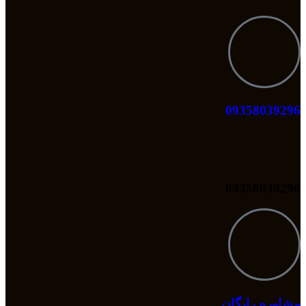
09358039296
09358039296
مشاوره رایگان