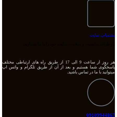
پشتیبانی سایت
بازطراحی، امنیت و سلامت سایت خود را با ما بسپارید.
هر روز از ساعت 9 الی 17 از طریق راه های ارتباطی مختلف
پاسخگوی شما هستیم و بعد از آن از طریق تلگرام و واتس اپ
میتوانید با ما در تماس باشید.
09109944867