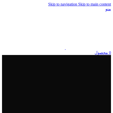
Skip to navigation
Skip to main content
منو
0
محصول