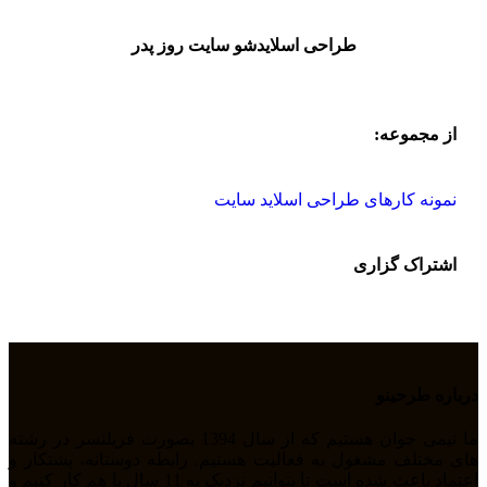
طراحی اسلایدشو سایت روز پدر
از مجموعه:
نمونه کارهای طراحی اسلاید سایت
اشتراک گزاری
درباره طرحینو
ما تیمی جوان هستیم که از سال 1394 بصورت فریلنسر در رشته
های مختلف مشغول به فعالیت هستیم. رابطه دوستانه، پشتکار و
اعتماد باعث شده است تا بتوانیم نزدیک به 11 سال با هم کار کنیم و