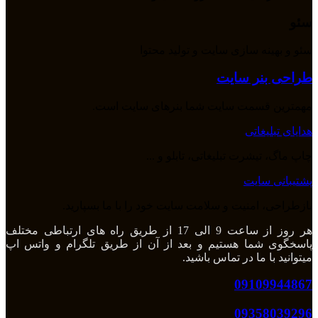
سئو
سئو و بهینه سازی سایت و تولید محتوا
طراحی بنر سایت
مهمترین قسمت سایت شما بنرهای سایت است.
هدایای تبلیغاتی
چاپ ماگ، تیشرت تبلیغاتی، تابلو و ...
پشتیبانی سایت
بازطراحی، امنیت و سلامت سایت خود را با ما بسپارید.
هر روز از ساعت 9 الی 17 از طریق راه های ارتباطی مختلف
پاسخگوی شما هستیم و بعد از آن از طریق تلگرام و واتس اپ
میتوانید با ما در تماس باشید.
09109944867
09358039296