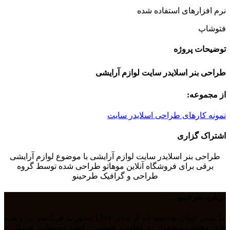
نرم افزارهای استفاده شده
فتوشاپ
توضیحات پروژه
طراحی بنر اسلایدر سایت لوازم آرایشی
از مجموعه:
نمونه کارهای طراحی اسلایدر سایت
اشتراک گزاری
طراحی بنر اسلایدر سایت لوازم آرایشی با موضوع لوازم آرایشی
برقی برای فروشگاه آنلاین موهاتو طراحی شده توسط گروه
طراحی و گرافیک طرحینو
درباره طرحینو
ما تیمی جوان هستیم که از سال 1394 بصورت فریلنسر در رشته
های مختلف مشغول به فعالیت هستیم. رابطه دوستانه، پشتکار و