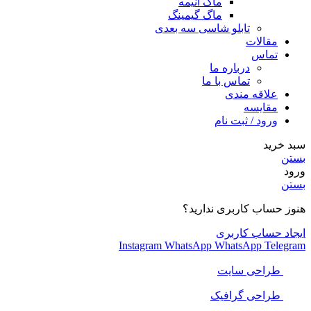
ماگ انیمه
ماگ گیمینگ
تابلو شاسی سه بعدی
مقالات
تماس
درباره ما
تماس با ما
علاقه مندی
مقایسه
ورود / ثبت نام
سبد خرید
بستن
ورود
بستن
هنوز حساب کاربری ندارید؟
ایجاد حساب کاربری
Instagram
WhatsApp
WhatsApp
Telegram
طراحی سایت
طراحی گرافیک