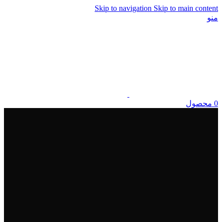
Skip to navigation
Skip to main content
منو
0
محصول