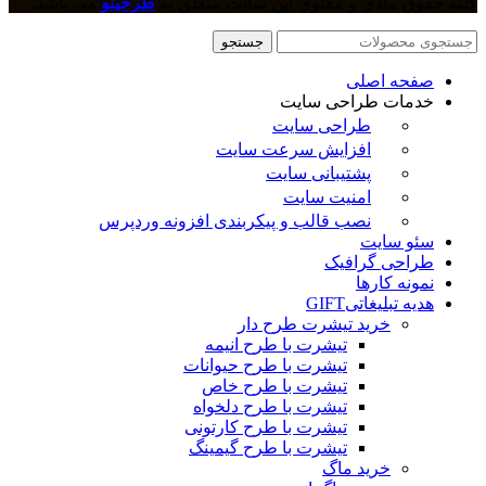
کلیه حقوق مادی و معنوی این سایت متعلق به
طرحینو
می باشد.
جستجو
صفحه اصلی
خدمات طراحی سایت
طراحی سایت
افزایش سرعت سایت
پشتیبانی سایت
امنیت سایت
نصب قالب و پیکربندی افزونه وردپرس
سئو سایت
طراحی گرافیک
نمونه کارها
هدیه تبلیغاتی
GIFT
خرید تیشرت طرح دار
تیشرت با طرح انیمه
تیشرت با طرح حیوانات
تیشرت با طرح خاص
تیشرت با طرح دلخواه
تیشرت با طرح کارتونی
تیشرت با طرح گیمینگ
خرید ماگ