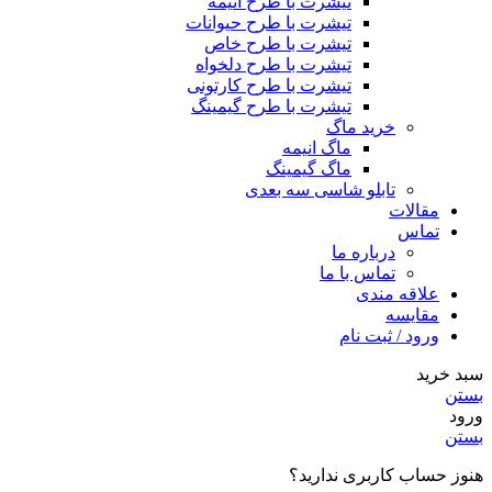
تیشرت با طرح انیمه
تیشرت با طرح حیوانات
تیشرت با طرح خاص
تیشرت با طرح دلخواه
تیشرت با طرح کارتونی
تیشرت با طرح گیمینگ
خرید ماگ
ماگ انیمه
ماگ گیمینگ
تابلو شاسی سه بعدی
مقالات
تماس
درباره ما
تماس با ما
علاقه مندی
مقایسه
ورود / ثبت نام
سبد خرید
بستن
ورود
بستن
هنوز حساب کاربری ندارید؟