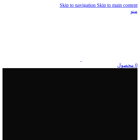
Skip to navigation
Skip to main content
منو
0
محصول