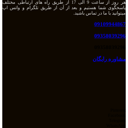
هر روز از ساعت 9 الی 17 از طریق راه های ارتباطی مختلف
پاسخگوی شما هستیم و بعد از آن از طریق تلگرام و واتس اپ
میتوانید با ما در تماس باشید.
09109944867
09358039296
09358039296
مشاوره رایگان
Pinterest
Facebook
Telegram
WhatsApp