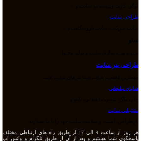
لوگو، کارت ویزیت، بنر سایت و ...
طراحی سایت
سایت شرکتی، سایت فروشگاهی و ...
سئو
سئو و بهینه سازی سایت و تولید محتوا
طراحی بنر سایت
مهمترین قسمت سایت شما بنرهای سایت است.
هدایای تبلیغاتی
چاپ ماگ، تیشرت تبلیغاتی، تابلو و ...
پشتیبانی سایت
بازطراحی، امنیت و سلامت سایت خود را با ما بسپارید.
هر روز از ساعت 9 الی 17 از طریق راه های ارتباطی مختلف
پاسخگوی شما هستیم و بعد از آن از طریق تلگرام و واتس اپ