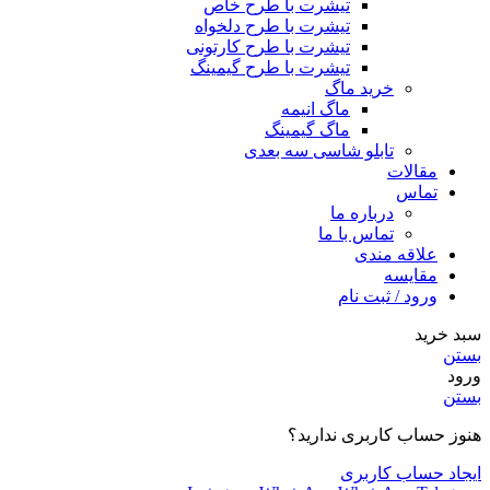
تیشرت با طرح خاص
تیشرت با طرح دلخواه
تیشرت با طرح کارتونی
تیشرت با طرح گیمینگ
خرید ماگ
ماگ انیمه
ماگ گیمینگ
تابلو شاسی سه بعدی
مقالات
تماس
درباره ما
تماس با ما
علاقه مندی
مقایسه
ورود / ثبت نام
سبد خرید
بستن
ورود
بستن
هنوز حساب کاربری ندارید؟
ایجاد حساب کاربری