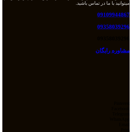
میتوانید با ما در تماس باشید.
09109944867
09358039296
09358039296
مشاوره رایگان
Pinterest
Facebook
Telegram
WhatsApp
Email
Print