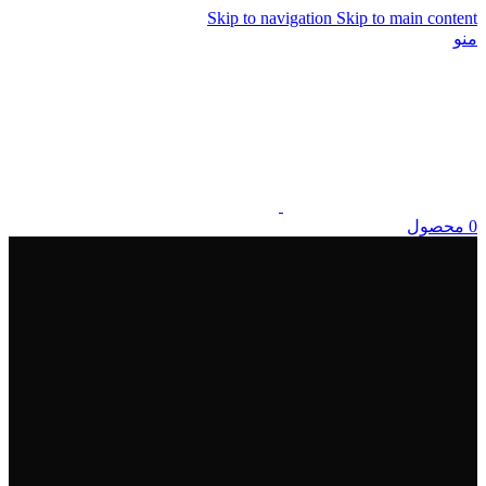
Skip to navigation
Skip to main content
منو
0
محصول