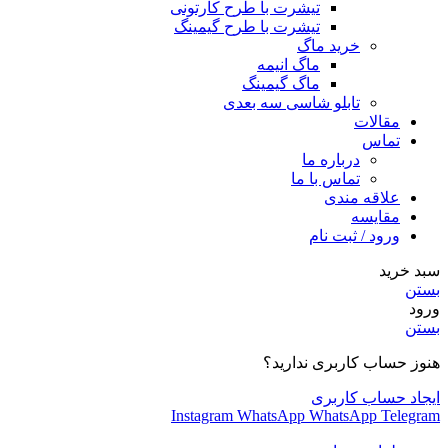
تیشرت با طرح کارتونی
تیشرت با طرح گیمینگ
خرید ماگ
ماگ انیمه
ماگ گیمینگ
تابلو شاسی سه بعدی
مقالات
تماس
درباره ما
تماس با ما
علاقه مندی
مقایسه
ورود / ثبت نام
سبد خرید
بستن
ورود
بستن
هنوز حساب کاربری ندارید؟
ایجاد حساب کاربری
Instagram
WhatsApp
WhatsApp
Telegram