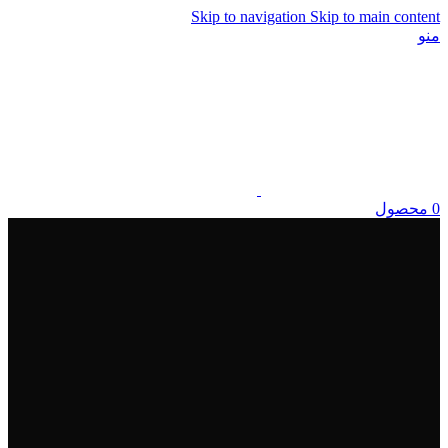
Skip to navigation
Skip to main content
منو
0
محصول