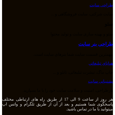
طراحی سایت
سایت شرکتی، سایت فروشگاهی و ...
سئو
سئو و بهینه سازی سایت و تولید محتوا
طراحی بنر سایت
مهمترین قسمت سایت شما بنرهای سایت است.
هدایای تبلیغاتی
چاپ ماگ، تیشرت تبلیغاتی، تابلو و ...
پشتیبانی سایت
بازطراحی، امنیت و سلامت سایت خود را با ما بسپارید.
هر روز از ساعت 9 الی 17 از طریق راه های ارتباطی مختلف
پاسخگوی شما هستیم و بعد از آن از طریق تلگرام و واتس اپ
میتوانید با ما در تماس باشید.