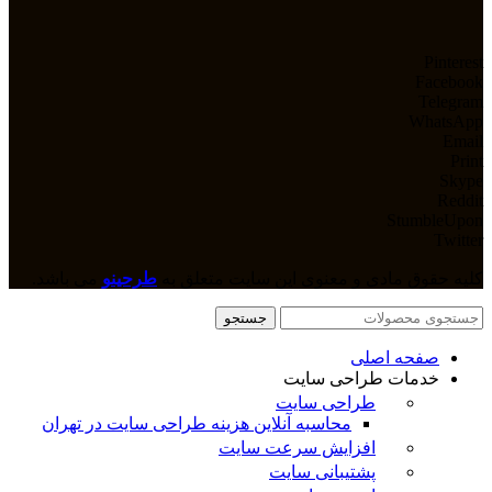
Pinterest
Facebook
Telegram
WhatsApp
Email
Print
Skype
Reddit
StumbleUpon
Twitter
کلیه حقوق مادی و معنوی این سایت متعلق به
طرحینو
می باشد.
جستجو
صفحه اصلی
خدمات طراحی سایت
طراحی سایت
محاسبه آنلاین هزینه طراحی سایت در تهران
افزایش سرعت سایت
پشتیبانی سایت