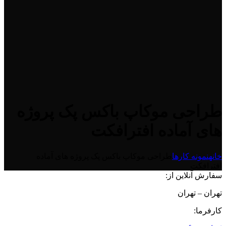
طراحی موکاپ باکس پک پروژه
های آماده افترافکت
خانه
نمونه کارها
طراحی موکاپ باکس پک پروژه های آماده
افترافکت
سفارش آنلاین از:
تهران – تهران
کارفرما: