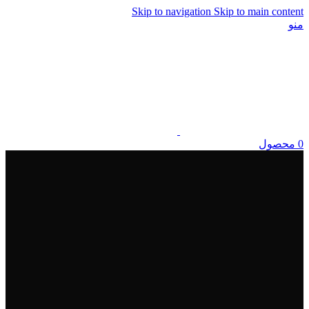
Skip to navigation
Skip to main content
منو
0
محصول