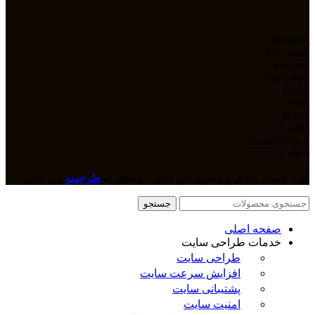
Pinterest
Facebook
Telegram
WhatsApp
Email
Print
Skype
Reddit
StumbleUpon
Twitter
کلیه حقوق مادی و معنوی این سایت متعلق به
طرحینو
می باشد.
جستجو
صفحه اصلی
خدمات طراحی سایت
طراحی سایت
افزایش سرعت سایت
پشتیبانی سایت
امنیت سایت