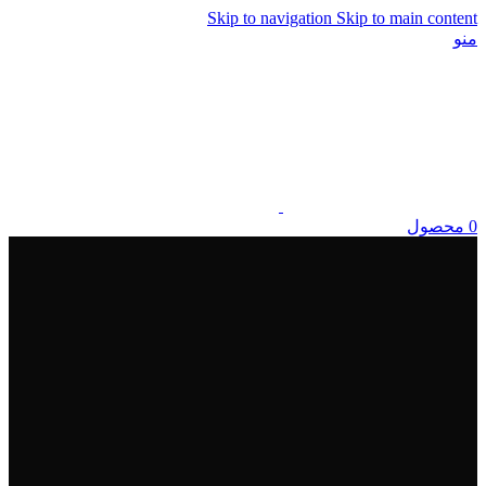
Skip to navigation
Skip to main content
منو
0
محصول