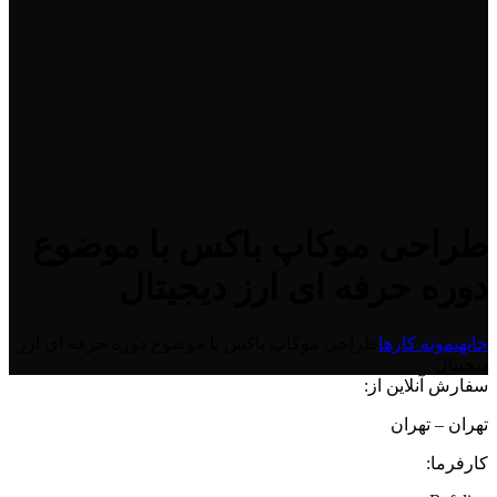
طراحی موکاپ باکس با موضوع
دوره حرفه ای ارز دیجیتال
خانه
نمونه کارها
طراحی موکاپ باکس با موضوع دوره حرفه ای ارز
دیجیتال
سفارش آنلاین از:
تهران – تهران
کارفرما: