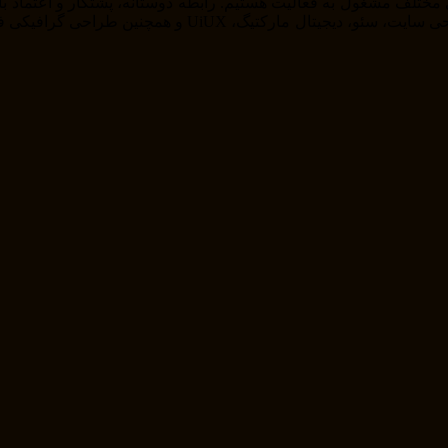
را از خودمان راضی نگه داریم . ما در حوزه های مختلف از ج