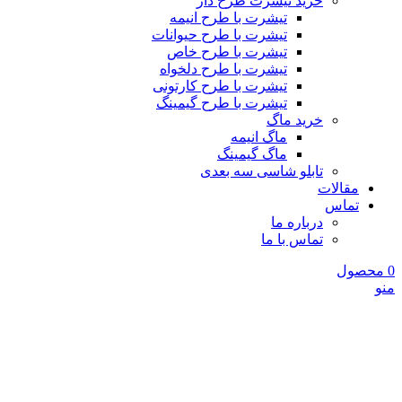
خرید تیشرت طرح دار
تیشرت با طرح انیمه
تیشرت با طرح حیوانات
تیشرت با طرح خاص
تیشرت با طرح دلخواه
تیشرت با طرح کارتونی
تیشرت با طرح گیمینگ
خرید ماگ
ماگ انیمه
ماگ گیمینگ
تابلو شاسی سه بعدی
مقالات
تماس
درباره ما
تماس با ما
0
محصول
منو