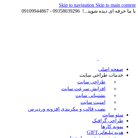
Skip to navigation
Skip to main content
با ما حرفه ای دیده شوید...! 09358039296 - 09109944867
صفحه اصلی
خدمات طراحی سایت
طراحی سایت
افزایش سرعت سایت
پشتیبانی سایت
امنیت سایت
نصب قالب و پیکربندی افزونه وردپرس
سئو سایت
طراحی گرافیک
نمونه کارها
هدیه تبلیغاتی
GIFT