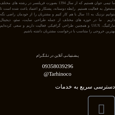
ما تیمی جوان هستیم که از سال 1394 بصورت فریلنسر در رشته های مختلف
مشغول به فعالیت هستیم. رابطه دوستانه، پشتکار و اعتماد باعث شده است تا
بتوانیم نزدیک به 11 سال با هم کار کنیم و مشتریان را از خودمان راضی نگه
داریم . ما در حوزه های مختلف از جمله طراحی سایت، سئو، دیجیتال
مارکتیگ، UiUX و همچنین طراحی گرافیکی فعالیت داریم و سعی کرده‌ایم
بهترین خروجی را متناسب با درخواست مشتریان داشته باشیم.
پـشـتیبانـی آنلاین در تـلـگـرام
09358039296
Tarhinoco@​
دسترسی سریع به خدمات