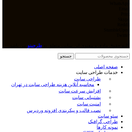
WhatsApp
Email
Print
Skype
Reddit
StumbleUpon
Twitter
کلیه حقوق مادی و معنوی این سایت متعلق به
طرحینو
می باشد.
جستجو
صفحه اصلی
خدمات طراحی سایت
طراحی سایت
محاسبه آنلاین هزینه طراحی سایت در تهران
افزایش سرعت سایت
پشتیبانی سایت
امنیت سایت
نصب قالب و پیکربندی افزونه وردپرس
سئو سایت
طراحی گرافیک
نمونه کارها