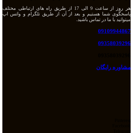
هر روز از ساعت 9 الی 17 از طریق راه های ارتباطی مختلف
پاسخگوی شما هستیم و بعد از آن از طریق تلگرام و واتس اپ
میتوانید با ما در تماس باشید.
09109944867
09358039296
09358039296
مشاوره رایگان
Pinterest
Facebook
Telegram