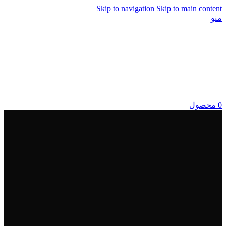
Skip to navigation
Skip to main content
منو
0
محصول