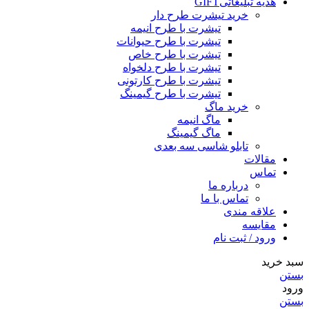
هدیه تبلیغاتی
GIFT
خرید تیشرت طرح دار
تیشرت با طرح انیمه
تیشرت با طرح حیوانات
تیشرت با طرح خاص
تیشرت با طرح دلخواه
تیشرت با طرح کارتونی
تیشرت با طرح گیمینگ
خرید ماگ
ماگ انیمه
ماگ گیمینگ
تابلو شاسی سه بعدی
مقالات
تماس
درباره ما
تماس با ما
علاقه مندی
مقایسه
ورود / ثبت نام
سبد خرید
بستن
ورود
بستن