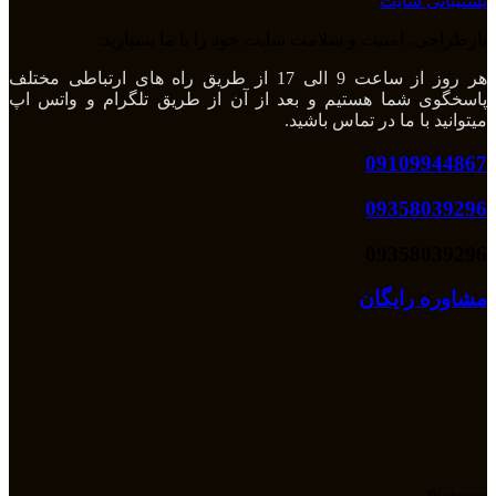
پشتیبانی سایت
بازطراحی، امنیت و سلامت سایت خود را با ما بسپارید.
هر روز از ساعت 9 الی 17 از طریق راه های ارتباطی مختلف
پاسخگوی شما هستیم و بعد از آن از طریق تلگرام و واتس اپ
میتوانید با ما در تماس باشید.
09109944867
09358039296
09358039296
مشاوره رایگان