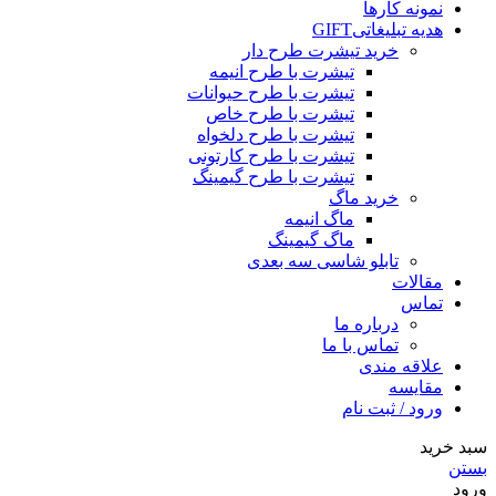
نمونه کارها
هدیه تبلیغاتی
GIFT
خرید تیشرت طرح دار
تیشرت با طرح انیمه
تیشرت با طرح حیوانات
تیشرت با طرح خاص
تیشرت با طرح دلخواه
تیشرت با طرح کارتونی
تیشرت با طرح گیمینگ
خرید ماگ
ماگ انیمه
ماگ گیمینگ
تابلو شاسی سه بعدی
مقالات
تماس
درباره ما
تماس با ما
علاقه مندی
مقایسه
ورود / ثبت نام
سبد خرید
بستن
ورود