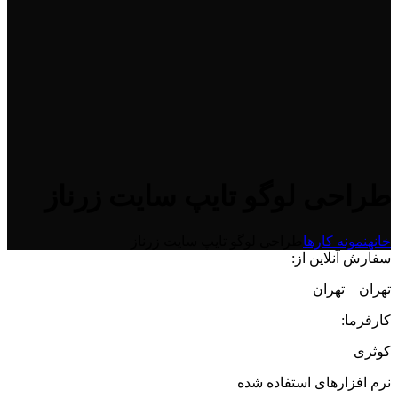
طراحی لوگو تایپ سایت زرناز
خانه
نمونه کارها
طراحی لوگو تایپ سایت زرناز
سفارش آنلاین از:
تهران – تهران
کارفرما:
کوثری
نرم افزارهای استفاده شده