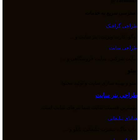
Tarhinoco@​
دسترسی سریع به خدمات
طراحی گرافیک
لوگو، کارت ویزیت، بنر سایت و ...
طراحی سایت
سایت شرکتی، سایت فروشگاهی و ...
سئو
سئو و بهینه سازی سایت و تولید محتوا
طراحی بنر سایت
مهمترین قسمت سایت شما بنرهای سایت است.
هدایای تبلیغاتی
چاپ ماگ، تیشرت تبلیغاتی، تابلو و ...