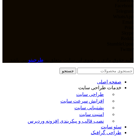
Pinterest
Facebook
Telegram
WhatsApp
Email
Print
Skype
Reddit
StumbleUpon
Twitter
کلیه حقوق مادی و معنوی این سایت متعلق به
طرحینو
می باشد.
جستجو
صفحه اصلی
خدمات طراحی سایت
طراحی سایت
افزایش سرعت سایت
پشتیبانی سایت
امنیت سایت
نصب قالب و پیکربندی افزونه وردپرس
سئو سایت
طراحی گرافیک