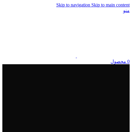
Skip to navigation
Skip to main content
منو
0
محصول