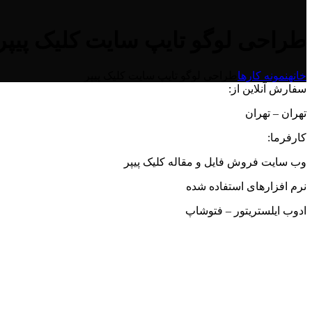
طراحی لوگو تایپ سایت کلیک پیپر
خانه
نمونه کارها
طراحی لوگو تایپ سایت کلیک پیپر
سفارش آنلاین از:
تهران – تهران
کارفرما:
وب سایت فروش فایل و مقاله کلیک پیپر
نرم افزارهای استفاده شده
ادوب ایلستریتور – فتوشاپ