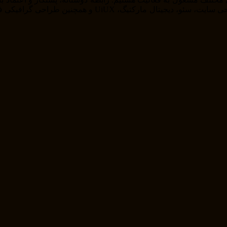
را از خودمان راضی نگه داریم . ما در حوزه های مختلف از ج