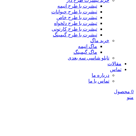
خرید تیشرت طرح دار
تیشرت با طرح انیمه
تیشرت با طرح حیوانات
تیشرت با طرح خاص
تیشرت با طرح دلخواه
تیشرت با طرح کارتونی
تیشرت با طرح گیمینگ
خرید ماگ
ماگ انیمه
ماگ گیمینگ
تابلو شاسی سه بعدی
مقالات
تماس
درباره ما
تماس با ما
0
محصول
منو