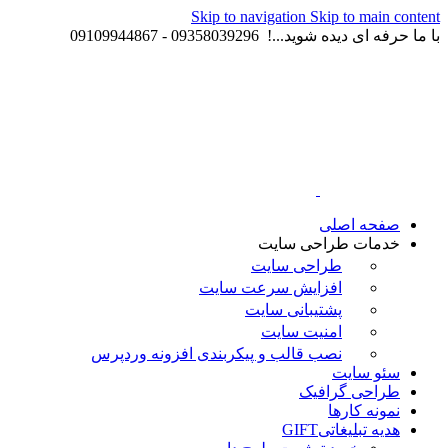
Skip to navigation
Skip to main content
با ما حرفه ای دیده شوید...! 09358039296 - 09109944867
صفحه اصلی
خدمات طراحی سایت
طراحی سایت
افزایش سرعت سایت
پشتیبانی سایت
امنیت سایت
نصب قالب و پیکربندی افزونه وردپرس
سئو سایت
طراحی گرافیک
نمونه کارها
هدیه تبلیغاتی
GIFT