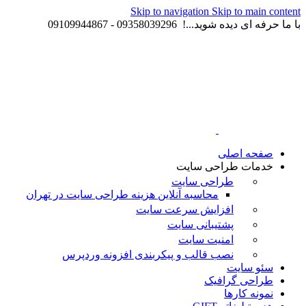
Skip to navigation
Skip to main content
با ما حرفه ای دیده شوید...! 09358039296 - 09109944867
صفحه اصلی
خدمات طراحی سایت
طراحی سایت
محاسبه آنلاین هزینه طراحی سایت در تهران
افزایش سرعت سایت
پشتیبانی سایت
امنیت سایت
نصب قالب و پیکربندی افزونه وردپرس
سئو سایت
طراحی گرافیک
نمونه کارها