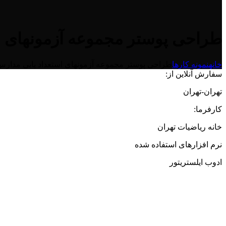
طراحی پوستر مجموعه آزمونهای ا
خانه
نمونه کارها
طراحی پوستر مجموعه آزمونهای استعداد یابی مدار
سفارش آنلاین از:
تهران-تهران
کارفرما:
خانه ریاضیات تهران
نرم افزارهای استفاده شده
ادوب ایلستریتور