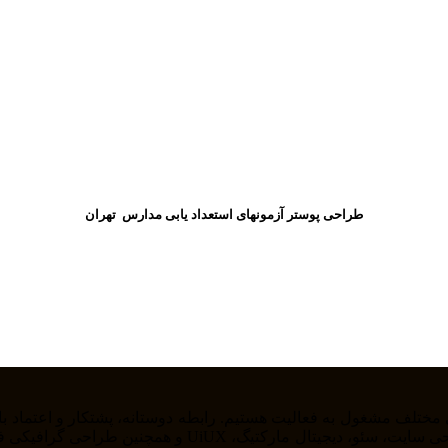
طراحی پوستر آزمونهای استعداد یابی مدارس تهران
را از خودمان راضی نگه داریم . ما در حوزه های مختلف از ج