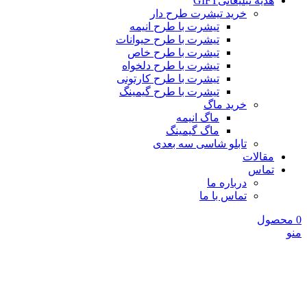
هدیه تبلیغاتی
GIFT
خرید تیشرت طرح دار
تیشرت با طرح انیمه
تیشرت با طرح حیوانات
تیشرت با طرح خاص
تیشرت با طرح دلخواه
تیشرت با طرح کارتونی
تیشرت با طرح گیمینگ
خرید ماگ
ماگ انیمه
ماگ گیمینگ
تابلو شاسی سه بعدی
مقالات
تماس
درباره ما
تماس با ما
0
محصول
منو