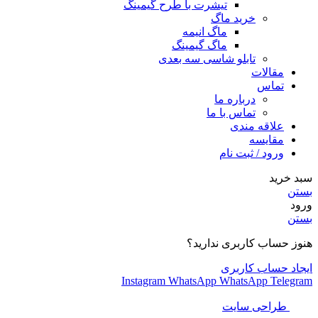
تیشرت با طرح گیمینگ
خرید ماگ
ماگ انیمه
ماگ گیمینگ
تابلو شاسی سه بعدی
مقالات
تماس
درباره ما
تماس با ما
علاقه مندی
مقایسه
ورود / ثبت نام
سبد خرید
بستن
ورود
بستن
هنوز حساب کاربری ندارید؟
ایجاد حساب کاربری
Instagram
WhatsApp
WhatsApp
Telegram
طراحی سایت