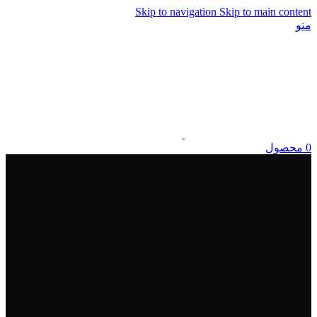
Skip to navigation
Skip to main content
منو
0
محصول