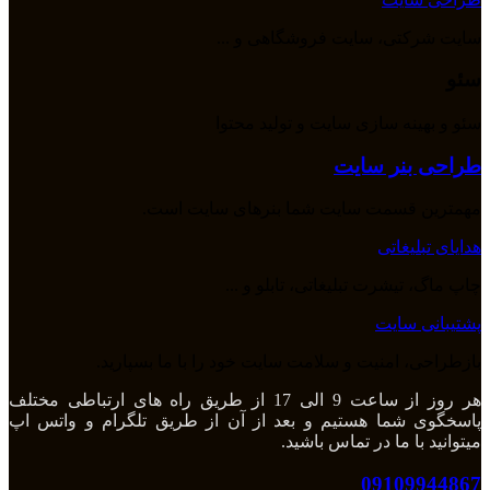
سایت شرکتی، سایت فروشگاهی و ...
سئو
سئو و بهینه سازی سایت و تولید محتوا
طراحی بنر سایت
مهمترین قسمت سایت شما بنرهای سایت است.
هدایای تبلیغاتی
چاپ ماگ، تیشرت تبلیغاتی، تابلو و ...
پشتیبانی سایت
بازطراحی، امنیت و سلامت سایت خود را با ما بسپارید.
هر روز از ساعت 9 الی 17 از طریق راه های ارتباطی مختلف
پاسخگوی شما هستیم و بعد از آن از طریق تلگرام و واتس اپ
میتوانید با ما در تماس باشید.
09109944867