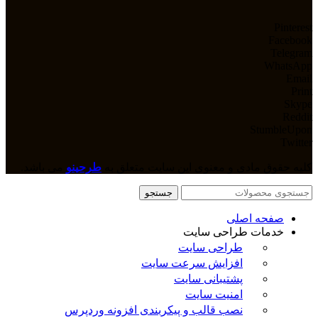
Pinterest
Facebook
Telegram
WhatsApp
Email
Print
Skype
Reddit
StumbleUpon
Twitter
کلیه حقوق مادی و معنوی این سایت متعلق به
طرحینو
می باشد.
جستجو
صفحه اصلی
خدمات طراحی سایت
طراحی سایت
افزایش سرعت سایت
پشتیبانی سایت
امنیت سایت
نصب قالب و پیکربندی افزونه وردپرس