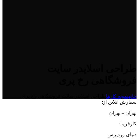
طراحی اسلایدر سایت
فروشگاهی رخ پری
خانه
نمونه کارها
طراحی اسلایدر سایت فروشگاهی رخ پری
سفارش آنلاین از:
تهران – تهران
کارفرما:
دنیای وردپرس