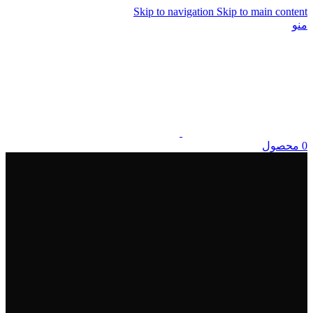
Skip to navigation
Skip to main content
منو
0
محصول