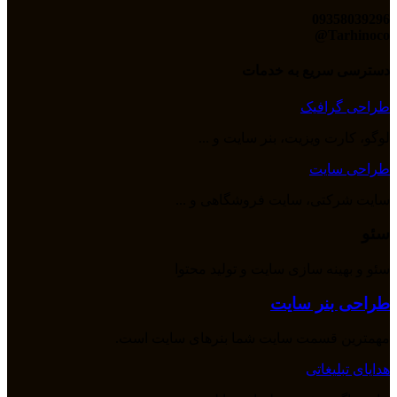
09358039296
Tarhinoco@​
دسترسی سریع به خدمات
طراحی گرافیک
لوگو، کارت ویزیت، بنر سایت و ...
طراحی سایت
سایت شرکتی، سایت فروشگاهی و ...
سئو
سئو و بهینه سازی سایت و تولید محتوا
طراحی بنر سایت
مهمترین قسمت سایت شما بنرهای سایت است.
هدایای تبلیغاتی