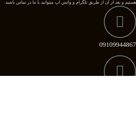
هستیم و بعد از آن از طریق تلگرام و واتس اپ میتوانید با ما در تماس باشید.
09109944867
09358039296
09358039296