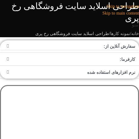
طراحی اسلاید سایت فروشگاهی رخ
Skip to navigation
Skip to main content
پری
منو
خانه
نمونه کارها
طراحی اسلاید سایت فروشگاهی رخ پری
سفارش آنلاین از:
کارفرما:
نرم افزارهای استفاده شده