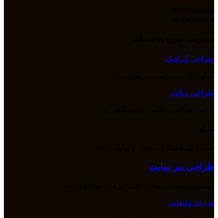
09358039296
Tarhinoco@​
دسترسی سریع به خدمات
طراحی گرافیک
لوگو، کارت ویزیت، بنر سایت و ...
طراحی سایت
سایت شرکتی، سایت فروشگاهی و ...
سئو
سئو و بهینه سازی سایت و تولید محتوا
طراحی بنر سایت
مهمترین قسمت سایت شما بنرهای سایت است.
هدایای تبلیغاتی