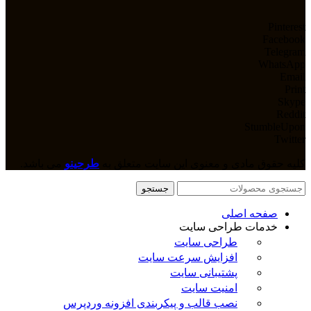
Pinterest
Facebook
Telegram
WhatsApp
Email
Print
Skype
Reddit
StumbleUpon
Twitter
کلیه حقوق مادی و معنوی این سایت متعلق به
طرحینو
می باشد.
جستجو
صفحه اصلی
خدمات طراحی سایت
طراحی سایت
افزایش سرعت سایت
پشتیبانی سایت
امنیت سایت
نصب قالب و پیکربندی افزونه وردپرس