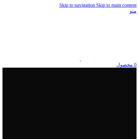
Skip to navigation
Skip to main content
منو
0
محصول