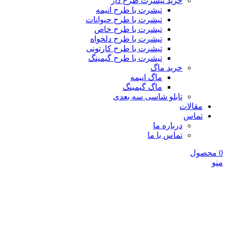
خرید تیشرت طرح دار
تیشرت با طرح انیمه
تیشرت با طرح حیوانات
تیشرت با طرح خاص
تیشرت با طرح دلخواه
تیشرت با طرح کارتونی
تیشرت با طرح گیمینگ
خرید ماگ
ماگ انیمه
ماگ گیمینگ
تابلو شاسی سه بعدی
مقالات
تماس
درباره ما
تماس با ما
0
محصول
منو