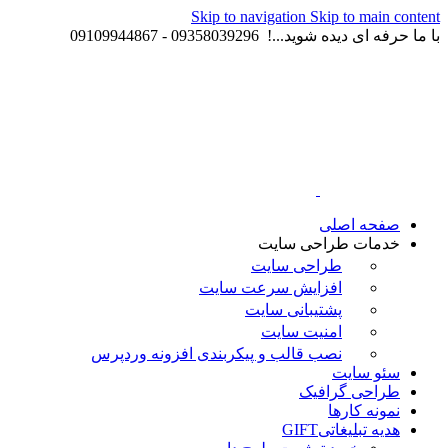
Skip to navigation
Skip to main content
با ما حرفه ای دیده شوید...! 09358039296 - 09109944867
صفحه اصلی
خدمات طراحی سایت
طراحی سایت
افزایش سرعت سایت
پشتیبانی سایت
امنیت سایت
نصب قالب و پیکربندی افزونه وردپرس
سئو سایت
طراحی گرافیک
نمونه کارها
هدیه تبلیغاتی
GIFT