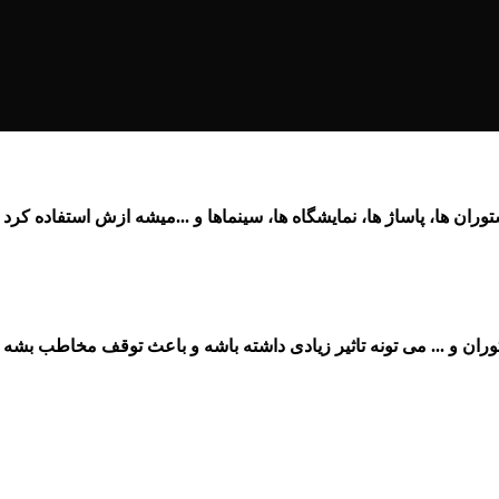
وران ها، پاساژ ها، نمایشگاه ها، سینماها و ...میشه ازش استفاده کر
ران و ... می تونه تاثیر زیادی داشته باشه و باعث توقف مخاطب بشه و ی