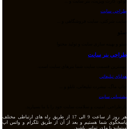
لوگو، کارت ویزیت، بنر سایت و ...
طراحی سایت
سایت شرکتی، سایت فروشگاهی و ...
سئو
سئو و بهینه سازی سایت و تولید محتوا
طراحی بنر سایت
مهمترین قسمت سایت شما بنرهای سایت است.
هدایای تبلیغاتی
چاپ ماگ، تیشرت تبلیغاتی، تابلو و ...
پشتیبانی سایت
بازطراحی، امنیت و سلامت سایت خود را با ما بسپارید.
هر روز از ساعت 9 الی 17 از طریق راه های ارتباطی مختلف
پاسخگوی شما هستیم و بعد از آن از طریق تلگرام و واتس اپ
میتوانید با ما در تماس باشید.