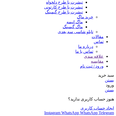
تیشرت با طرح دلخواه
تیشرت با طرح کارتونی
تیشرت با طرح گیمینگ
خرید ماگ
ماگ انیمه
ماگ گیمینگ
تابلو شاسی سه بعدی
مقالات
تماس
درباره ما
تماس با ما
علاقه مندی
مقایسه
ورود / ثبت نام
سبد خرید
بستن
ورود
بستن
هنوز حساب کاربری ندارید؟
ایجاد حساب کاربری
Instagram
WhatsApp
WhatsApp
Telegram