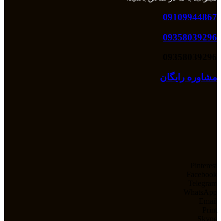
09109944867
09358039296
09358039296
مشاوره رایگان
Pinterest
Facebook
Telegram
WhatsApp
Email
Print
Skype