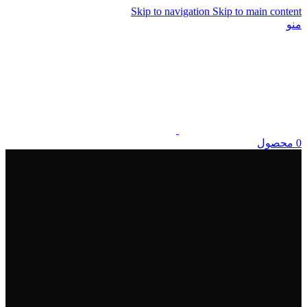
Skip to navigation
Skip to main content
منو
0
محصول