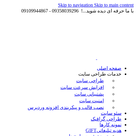
Skip to navigation
Skip to main content
با ما حرفه ای دیده شوید...! 09358039296 - 09109944867
صفحه اصلی
خدمات طراحی سایت
طراحی سایت
افزایش سرعت سایت
پشتیبانی سایت
امنیت سایت
نصب قالب و پیکربندی افزونه وردپرس
سئو سایت
طراحی گرافیک
نمونه کارها
هدیه تبلیغاتی
GIFT