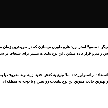
میگن ! معمولا استرابورد هارو طوری میسازن که در سریعترین زمان ممک
بوس و مترو قرار داده میشن . این نوع تبلیغات بیشتر برای تبلیغات در
اده از استرابورده ! مثلا تبلیغ یه کفش جدید از یه برند معروف یا یه ش
ترین حالت میتونن این نوع تبلیغات رو ببینن و با توجه به منطقه ای ب