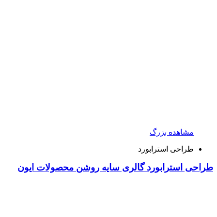
مشاهده بزرگ
طراحی استرابورد
طراحی استرابورد گالری سایه روشن محصولات ایون