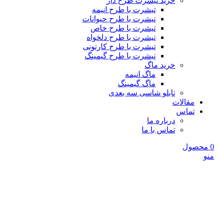
خرید تیشرت طرح دار
تیشرت با طرح انیمه
تیشرت با طرح حیوانات
تیشرت با طرح خاص
تیشرت با طرح دلخواه
تیشرت با طرح کارتونی
تیشرت با طرح گیمینگ
خرید ماگ
ماگ انیمه
ماگ گیمینگ
تابلو شاسی سه بعدی
مقالات
تماس
درباره ما
تماس با ما
0
محصول
منو