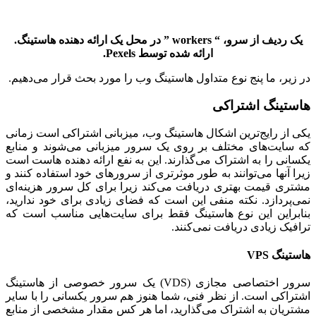
یک ردیف از سرو، “
workers
” در محل یک ارائه دهنده هاستینگ.
ارائه شده توسط
Pexels
.
در زیر، ما پنج نوع متداول هاستینگ وب را مورد بحث قرار می‌دهیم.
هاستینگ اشتراکی
یکی از رایج‌ترین اشکال هاستینگ وب، میزبانی اشتراکی است زمانی
که سایت‌های مختلف بر روی یک سرور میزبانی می‌شوند و منابع
یکسانی را به اشتراک می‌گذارند. این به نفع ارائه دهنده هاست است
زیرا آنها می‌توانند به طور موثرتری از سرورهای خود استفاده کنند و
مشتری قیمت بهتری دریافت می‌کند زیرا برای کل سرور هزینه‌ای
نمی‌پردازد. نکته منفی این است که فضای زیادی برای خود ندارید،
بنابراین این نوع هاستینگ فقط برای سایت‌هایی مناسب است که
ترافیک زیادی دریافت نمی‌کنند.
هاستینگ
VPS
سرور اختصاصی مجازی (VDS) یک سرور خصوصی از هاستینگ
اشتراکی است. از نظر فنی، شما هنوز هم سرور یکسانی را با سایر
مشتریان به اشتراک می‌گذارید، اما هر کس مقدار مشخصی از منابع