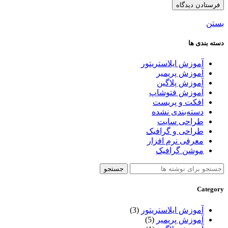
بستن
دسته بندی ها
آموزش ایلاستریتور
آموزش پریمیر
آموزش پلاگین
آموزش فتوشاپ
افکت و پریست
دسته‌بندی نشده
طراحی سایت
طراحی و گرافیک
معرفی نرم افزار
موشن گرافیک
جستجو
Category
آموزش ایلاستریتور
(3)
آموزش پریمیر
(5)