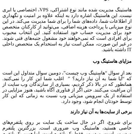
هاستینگ مدیریت شده مانند نوع اشتراکی، VPS، اختصاصی یا ابری
نیست. این هاستینگ اشاره دارد به اینکه علاوه بر امنیت و نگهداری
از اطلاعات شما، داده‌های شما را برای شما مدیریت می‌کند. در این
نوع میزبانی با پرداخت هزینه اضافی، می‌توانید از کارکنان متخصص
خود برای مدیریت حساب خود استفاده کنید. این انتخاب محبوب
برای افرادی است که نمی‌خواهند خود مشغول جنبه‌های فنی شوند.
در غیر این صورت، ممکن است نیاز به استخدام یک متخصص داخلی
IT داشته باشید.
مزایای هاستینگ وب
بعد از سوال “هاستینگ وب چیست”، دومین سوال متداول این است
که “آیا شما به آن نیاز دارید؟ ” اغلب شما این کار را نمی‌کنید.
همانطور که در بالا ذکر کردیم، بسیاری از سازندگان وب سایت از
آن مراقبت می‌کنند. حتی اگر از فناوری آگاه باشید، هنوز مزایایی در
استفاده از یک سرویس میزبانی وب نسبت به زمانی که این کار
توسط خودتان انجام شود، وجود دارد.
برخی از سایت‌ها به آن نیاز دارند
برای شروع، اگر در حال ساخت یک سایت بر روی پلتفرم‌های
خاصی هستید، هاستینگ وب ضروری است. بزرگترین پلتفرم
وردپرس است. وردپرس فقط یک پلتفرم است، اما همین یک پلتفرم