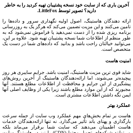
آخرین باری که از سایت خود نسخه پشتیبان تهیه کردید را به خاطر
دارید؟ تصویر توسط
LittleFox
.
ارائه دهندگان هاستینگ، اصول اولیه نگهداری سرور و داده‌ها را
تامین می‌کنند و این مزیت تضمین می‌کند که هرگز یک به روزرسانی
برنامه ریزی شده را از دست نمی‌دهید یا فراموش نمی‌شود که به
طور منظم از اطلاعات شما نسخه پشتیبان تهیه شود. علاوه بر این،
می‌توانید خیالتان راحت باشد و بدانید که داده‌های شما در دست یک
متخصص است.
امنیت هاست
شاید قوی ترین مزیت هاستینگ، امنیت باشد. جرایم سایبری هر روز
پیچیده‌تر می‌شوند، اما ارائه‌دهندگان هاستینگ از آخرین روش‌های
پیشگیری از این جرایم و محافظت‌ از اطلاعات مطلع هستند. آنها
مجبورند که از این موارد مطلع باشند زیرا یکی از وظایف اصلی آنها
ایمن نگه داشتن اطلاعات مشتری است.
عملکرد بهتر
هاست بر تمام بخش‌های مهم عملکرد وب سایت از جمله سرعت
بارگذاری و پهنای باند تأثیر می‌گذارد. نه تنها ارائه‌دهندگان خدمات
هاست اطمینان می‌دهند که سایت شما برقرار می‌ماند بلکه
می‌توانند شبکه‌های تحویل محتوا (CDN) را نیز در هاستینگ سایت