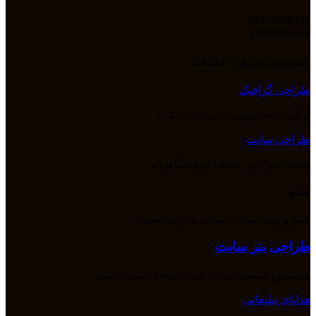
09358039296
Tarhinoco@​
دسترسی سریع به خدمات
طراحی گرافیک
لوگو، کارت ویزیت، بنر سایت و ...
طراحی سایت
سایت شرکتی، سایت فروشگاهی و ...
سئو
سئو و بهینه سازی سایت و تولید محتوا
طراحی بنر سایت
مهمترین قسمت سایت شما بنرهای سایت است.
هدایای تبلیغاتی