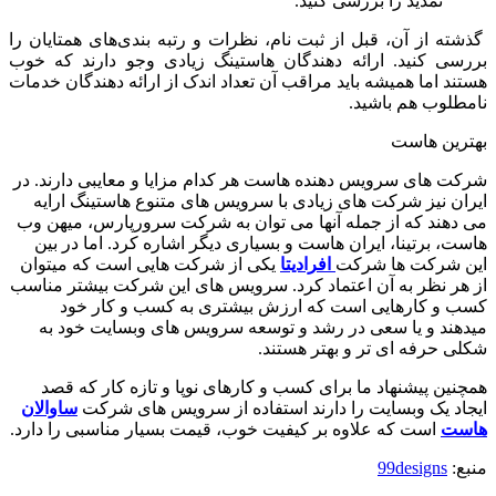
تمدید را بررسی کنید.
گذشته از آن، قبل از ثبت نام، نظرات و رتبه بندی‌های همتایان را
بررسی کنید. ارائه دهندگان هاستینگ زیادی وجو دارند که خوب
هستند اما همیشه باید مراقب آن تعداد اندک از ارائه دهندگان خدمات
نامطلوب هم باشید.
بهترین هاست
شرکت های سرویس دهنده هاست هر کدام مزایا و معایبی دارند. در
ایران نیز شرکت های زیادی با سرویس های متنوع هاستینگ ارایه
می دهند که از جمله آنها می توان به شرکت سرورپارس، میهن وب
هاست، برتینا، ایران هاست و بسیاری دیگر اشاره کرد. اما در بین
این شرکت ها شرکت
افرادیتا
یکی از شرکت هایی است که میتوان
از هر نظر به آن اعتماد کرد. سرویس های این شرکت بیشتر مناسب
کسب و کارهایی است که ارزش بیشتری به کسب و کار خود
میدهند و یا سعی در رشد و توسعه سرویس های وبسایت خود به
شکلی حرفه ای تر و بهتر هستند.
همچنین پیشنهاد ما برای کسب و کارهای نوپا و تازه کار که قصد
ایجاد یک وبسایت را دارند استفاده از سرویس های شرکت
ساوالان
هاست
است که علاوه بر کیفیت خوب، قیمت بسیار مناسبی را دارد.
منبع:
99designs