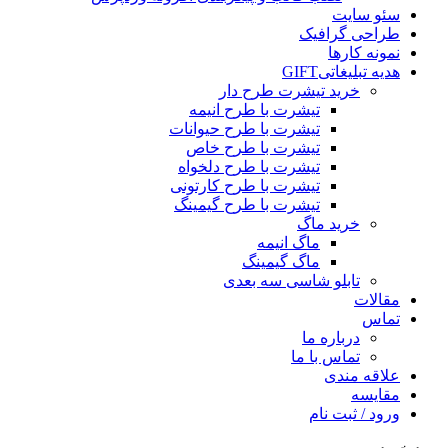
سئو سایت
طراحی گرافیک
نمونه کارها
هدیه تبلیغاتی
GIFT
خرید تیشرت طرح دار
تیشرت با طرح انیمه
تیشرت با طرح حیوانات
تیشرت با طرح خاص
تیشرت با طرح دلخواه
تیشرت با طرح کارتونی
تیشرت با طرح گیمینگ
خرید ماگ
ماگ انیمه
ماگ گیمینگ
تابلو شاسی سه بعدی
مقالات
تماس
درباره ما
تماس با ما
علاقه مندی
مقایسه
ورود / ثبت نام