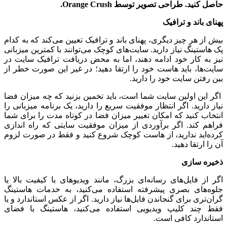
حاصل کنید. طراحی تصویر توسط
Orange Crush
.
پهنای باند و ترافیک
بیش از هر چیز دیگری، پهنای باند و ترافیک تعیین می‌کند که به کدام
پک هاستینگ نیاز دارید. سایت‌های کوچک می‌توانند با کمترین میزبانی
نیز به کار خود ادامه دهند، اما به محض دریافت ترافیک سایت در
سایت‌ها، باید هاست خود را ارتقا دهید؛ در غیر این صورت خطر از
بین رفتن سایت خود را دارید.
اگر این اولین سایت شما است، باید تخمین بزنید که چه میزان فضا
نیاز دارید. اگر انتظار موفقیت سریع را دارید، یک برنامه میزبانی را
انتخاب کنید که امکان تغییر میزان فضا در کوتاه مدت را برای شما
فراهم کند. اگر برآوردی از میزان موفقیت سایتی که راه اندازی
کرده‌اید ندارید، از هاست کوچک شروع کنید و فقط در صورت لزوم
آن را ارتقا دهید.
ذخیره سازی
اگر از فایل‌های رسانه‌ای بزرگ، مانند ویدیوهای با کیفیت بالا یا
جلوه‌های بصری پیشرفته استفاده می‌کنید، به خدمات هاستینگ
گران‌تری برای گنجاندن فایل‌ها نیاز دارید. اگر از عکس استاندارد و یا
فقط چند کلیپ ویدیویی استفاده می‌کنید، هاستینگ با فضای
استاندارد کافی است.