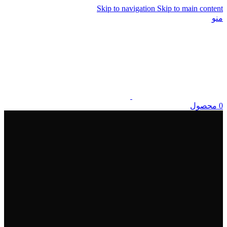
Skip to navigation
Skip to main content
منو
0
محصول