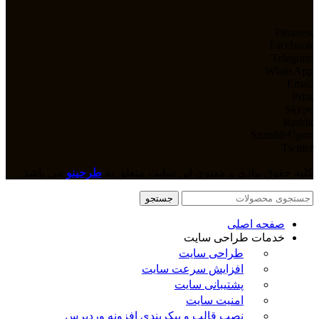
Pinterest
Facebook
Telegram
WhatsApp
Email
Print
Skype
Reddit
StumbleUpon
Twitter
کلیه حقوق مادی و معنوی این سایت متعلق به
طرحینو
می باشد.
جستجو
صفحه اصلی
خدمات طراحی سایت
طراحی سایت
افزایش سرعت سایت
پشتیبانی سایت
امنیت سایت
نصب قالب و پیکربندی افزونه وردپرس