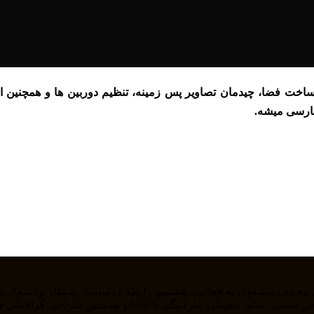
ه ساخت فضا، چیدمان تصاویر پس زمینه، تنظیم دوربین ها و همچنین ا
فارسی میشه.
را از خودمان راضی نگه داریم . ما در حوزه های مختلف از ج