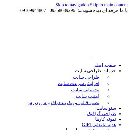
Skip to navigation
Skip to main content
با ما حرفه ای دیده شوید...! 09358039296 - 09109944867
صفحه اصلی
خدمات طراحی سایت
طراحی سایت
افزایش سرعت سایت
پشتیبانی سایت
امنیت سایت
نصب قالب و پیکربندی افزونه وردپرس
سئو سایت
طراحی گرافیک
نمونه کارها
هدیه تبلیغاتی
GIFT