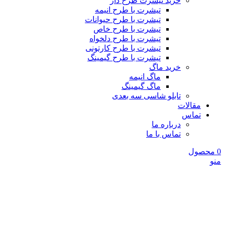
خرید تیشرت طرح دار
تیشرت با طرح انیمه
تیشرت با طرح حیوانات
تیشرت با طرح خاص
تیشرت با طرح دلخواه
تیشرت با طرح کارتونی
تیشرت با طرح گیمینگ
خرید ماگ
ماگ انیمه
ماگ گیمینگ
تابلو شاسی سه بعدی
مقالات
تماس
درباره ما
تماس با ما
0
محصول
منو