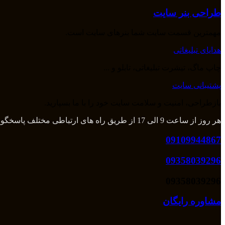
طراحی بنر سایت
مهمترین قسمت سایت شما بنرهای سایت است.
هدایای تبلیغاتی
چاپ ماگ، تیشرت تبلیغاتی، تابلو و ...
پشتیبانی سایت
بازطراحی، امنیت و سلامت سایت خود را با ما بسپارید.
هر روز از ساعت 9 الی 17 از طریق راه های ارتباطی مختلف پاسخگوی شما هستیم و بعد از آن از طریق تلگرام و واتس اپ میتوانید با ما در تماس باشید.
09109944867
09358039296
09358039296
مشاوره رایگان