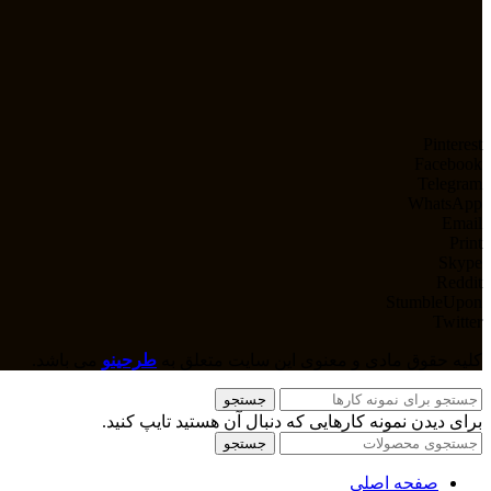
Pinterest
Facebook
Telegram
WhatsApp
Email
Print
Skype
Reddit
StumbleUpon
Twitter
کلیه حقوق مادی و معنوی این سایت متعلق به
طرحینو
می باشد.
جستجو
برای دیدن نمونه کارهایی که دنبال آن هستید تایپ کنید.
جستجو
صفحه اصلی