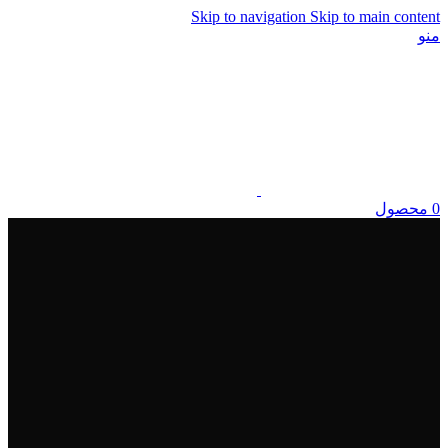
Skip to navigation
Skip to main content
منو
0
محصول