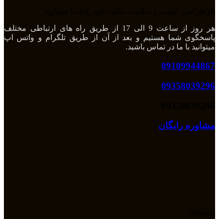
بازطراحی، امنیت و سلامت سایت خود را با ما بسپارید.
هر روز از ساعت 9 الی 17 از طریق راه های ارتباطی مختلف
پاسخگوی شما هستیم و بعد از آن از طریق تلگرام و واتس اپ
میتوانید با ما در تماس باشید.
09109944867
09358039296
09358039296
مشاوره رایگان
Pinterest