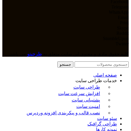
Facebook
Telegram
WhatsApp
Email
Print
Skype
Reddit
StumbleUpon
Twitter
کلیه حقوق مادی و معنوی این سایت متعلق به
طرحینو
می باشد.
جستجو
صفحه اصلی
خدمات طراحی سایت
طراحی سایت
افزایش سرعت سایت
پشتیبانی سایت
امنیت سایت
نصب قالب و پیکربندی افزونه وردپرس
سئو سایت
طراحی گرافیک
نمونه کارها