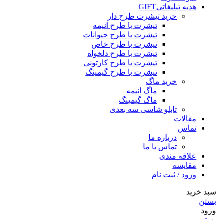
هدیه تبلیغاتی
GIFT
خرید تیشرت طرح دار
تیشرت با طرح انیمه
تیشرت با طرح حیوانات
تیشرت با طرح خاص
تیشرت با طرح دلخواه
تیشرت با طرح کارتونی
تیشرت با طرح گیمینگ
خرید ماگ
ماگ انیمه
ماگ گیمینگ
تابلو شاسی سه بعدی
مقالات
تماس
درباره ما
تماس با ما
علاقه مندی
مقایسه
ورود / ثبت نام
سبد خرید
بستن
ورود
بستن