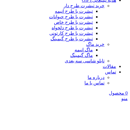
هدیه تبلیغاتی
GIFT
خرید تیشرت طرح دار
تیشرت با طرح انیمه
تیشرت با طرح حیوانات
تیشرت با طرح خاص
تیشرت با طرح دلخواه
تیشرت با طرح کارتونی
تیشرت با طرح گیمینگ
خرید ماگ
ماگ انیمه
ماگ گیمینگ
تابلو شاسی سه بعدی
مقالات
تماس
درباره ما
تماس با ما
0
محصول
منو