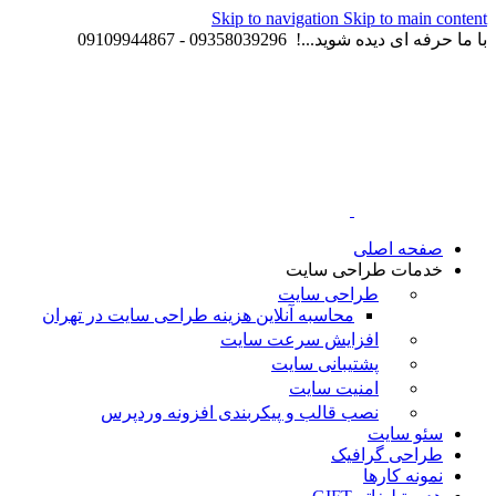
Skip to navigation
Skip to main content
با ما حرفه ای دیده شوید...! 09358039296 - 09109944867
صفحه اصلی
خدمات طراحی سایت
طراحی سایت
محاسبه آنلاین هزینه طراحی سایت در تهران
افزایش سرعت سایت
پشتیبانی سایت
امنیت سایت
نصب قالب و پیکربندی افزونه وردپرس
سئو سایت
طراحی گرافیک
نمونه کارها