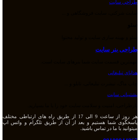
طراحی سایت
سایت شرکتی، سایت فروشگاهی و ...
سئو
سئو و بهینه سازی سایت و تولید محتوا
طراحی بنر سایت
مهمترین قسمت سایت شما بنرهای سایت است.
هدایای تبلیغاتی
چاپ ماگ، تیشرت تبلیغاتی، تابلو و ...
پشتیبانی سایت
بازطراحی، امنیت و سلامت سایت خود را با ما بسپارید.
هر روز از ساعت 9 الی 17 از طریق راه های ارتباطی مختلف
پاسخگوی شما هستیم و بعد از آن از طریق تلگرام و واتس اپ
میتوانید با ما در تماس باشید.