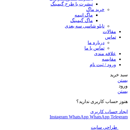
تیشرت با طرح گیمینگ
خرید ماگ
ماگ انیمه
ماگ گیمینگ
تابلو شاسی سه بعدی
مقالات
تماس
درباره ما
تماس با ما
علاقه مندی
مقایسه
ورود / ثبت نام
سبد خرید
بستن
ورود
بستن
هنوز حساب کاربری ندارید؟
ایجاد حساب کاربری
Instagram
WhatsApp
WhatsApp
Telegram
طراحی سایت