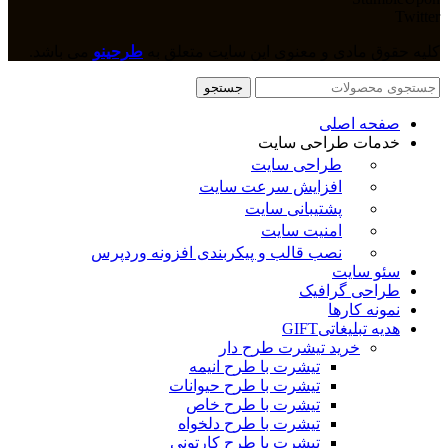
Twitter
کلیه حقوق مادی و معنوی این سایت متعلق به
طرحینو
می باشد.
جستجو
صفحه اصلی
خدمات طراحی سایت
طراحی سایت
افزایش سرعت سایت
پشتیبانی سایت
امنیت سایت
نصب قالب و پیکربندی افزونه وردپرس
سئو سایت
طراحی گرافیک
نمونه کارها
هدیه تبلیغاتی
GIFT
خرید تیشرت طرح دار
تیشرت با طرح انیمه
تیشرت با طرح حیوانات
تیشرت با طرح خاص
تیشرت با طرح دلخواه
تیشرت با طرح کارتونی