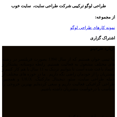
طراحی لوگو ترکیبی شرکت طراحی سایت، سایت خوب
از مجموعه:
نمونه کارهای طراحی لوگو
اشتراک گزاری
درباره طرحینو
ما تیمی جوان هستیم که از سال 1394 بصورت فریلنسر در رشته
های مختلف مشغول به فعالیت هستیم. رابطه دوستانه، پشتکار و
اعتماد باعث شده است تا بتوانیم نزدیک به 11 سال با هم کار کنیم و
مشتریان را از خودمان راضی نگه داریم . ما در حوزه های مختلف از
جمله طراحی سایت، سئو، دیجیتال مارکتیگ، UiUX و همچنین
طراحی گرافیکی فعالیت داریم و سعی کرده‌ایم بهترین خروجی را
متناسب با درخواست مشتریان داشته باشیم.