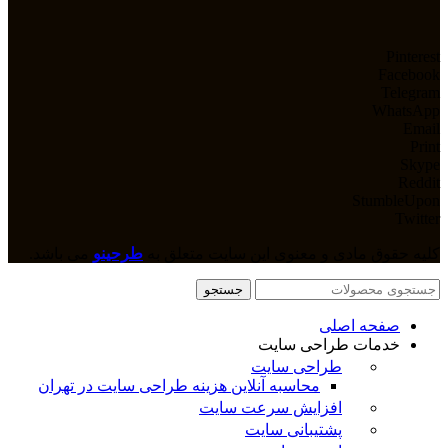
Pinterest
Facebook
Telegram
WhatsApp
Email
Print
Skype
Reddit
StumbleUpon
Twitter
کلیه حقوق مادی و معنوی این سایت متعلق به
طرحینو
می باشد.
جستجو
صفحه اصلی
خدمات طراحی سایت
طراحی سایت
محاسبه آنلاین هزینه طراحی سایت در تهران
افزایش سرعت سایت
پشتیبانی سایت