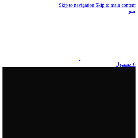
Skip to navigation
Skip to main content
منو
0
محصول