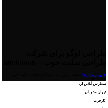
طراحی لوگو برای شرکت
طراحی سایت خوب – sitekhoob
خانه
نمونه کارها
طراحی لوگو برای شرکت طراحی سایت خوب –
sitekhoob
سفارش آنلاین از:
تهران – تهران
کارفرما: