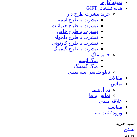
نمونه کارها
هدیه تبلیغاتی
GIFT
خرید تیشرت طرح دار
تیشرت با طرح انیمه
تیشرت با طرح حیوانات
تیشرت با طرح خاص
تیشرت با طرح دلخواه
تیشرت با طرح کارتونی
تیشرت با طرح گیمینگ
خرید ماگ
ماگ انیمه
ماگ گیمینگ
تابلو شاسی سه بعدی
مقالات
تماس
درباره ما
تماس با ما
علاقه مندی
مقایسه
ورود / ثبت نام
سبد خرید
بستن
ورود