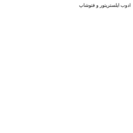
ادوب ایلستریتور و فتوشاپ