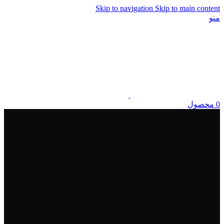
Skip to navigation
Skip to main content
منو
0
محصول