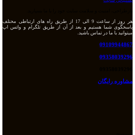
پشتیبانی سایت
بازطراحی، امنیت و سلامت سایت خود را با ما بسپارید.
هر روز از ساعت 9 الی 17 از طریق راه های ارتباطی مختلف
پاسخگوی شما هستیم و بعد از آن از طریق تلگرام و واتس اپ
میتوانید با ما در تماس باشید.
09109944867
09358039296
09358039296
مشاوره رایگان