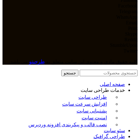
Pinterest
Facebook
Telegram
WhatsApp
Email
Print
Skype
Reddit
StumbleUpon
Twitter
کلیه حقوق مادی و معنوی این سایت متعلق به
طرحینو
می باشد.
جستجو
صفحه اصلی
خدمات طراحی سایت
طراحی سایت
افزایش سرعت سایت
پشتیبانی سایت
امنیت سایت
نصب قالب و پیکربندی افزونه وردپرس
سئو سایت
طراحی گرافیک