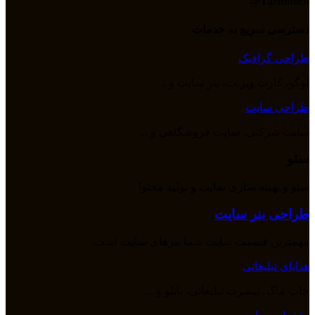
Tarhinoco@​
دسترسی سریع به خدمات
طراحی گرافیک
لوگو، کارت ویزیت، بنر سایت و ...
طراحی سایت
سایت شرکتی، سایت فروشگاهی و ...
سئو
سئو و بهینه سازی سایت و تولید محتوا
طراحی بنر سایت
مهمترین قسمت سایت شما بنرهای سایت است.
هدایای تبلیغاتی
چاپ ماگ، تیشرت تبلیغاتی، تابلو و ...