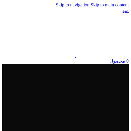
Skip to navigation
Skip to main content
منو
0
محصول