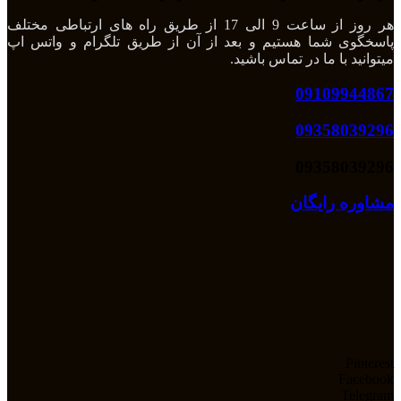
هر روز از ساعت 9 الی 17 از طریق راه های ارتباطی مختلف
پاسخگوی شما هستیم و بعد از آن از طریق تلگرام و واتس اپ
میتوانید با ما در تماس باشید.
09109944867
09358039296
09358039296
مشاوره رایگان
Pinterest
Facebook
Telegram