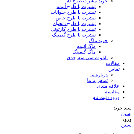
خرید تیشرت طرح دار
تیشرت با طرح انیمه
تیشرت با طرح حیوانات
تیشرت با طرح خاص
تیشرت با طرح دلخواه
تیشرت با طرح کارتونی
تیشرت با طرح گیمینگ
خرید ماگ
ماگ انیمه
ماگ گیمینگ
تابلو شاسی سه بعدی
مقالات
تماس
درباره ما
تماس با ما
علاقه مندی
مقایسه
ورود / ثبت نام
سبد خرید
بستن
ورود
بستن