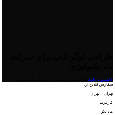
طراحی لوگو تایپ برای شرکت
ماد تکنولوژی
خانه
نمونه کارها
طراحی لوگو تایپ برای شرکت ماد تکنولوژی
سفارش آنلاین از:
تهران – تهران
کارفرما:
ماد تکو